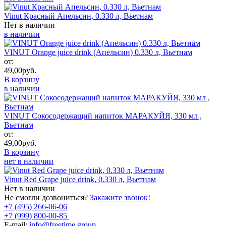
Vinut Красный Апельсин, 0.330 л, Вьетнам
Нет в наличии
в наличии
VINUT Orange juice drink (Апельсин) 0.330 л, Вьетнам
от:
49,00
руб.
В корзину
в наличии
VINUT Сокосодержащий напиток МАРАКУЙЯ, 330 мл ,
Вьетнам
от:
49,00
руб.
В корзину
нет в наличии
Vinut Red Grape juice drink, 0.330 л, Вьетнам
Нет в наличии
Не смогли дозвониться?
Закажите звонок!
+7 (495) 266-06-06
+7 (999) 800-00-85
E-mail:
info@freetime.group