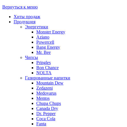
Вернуться к меню
Хиты продаж
Продукция
Энергетики
Monster Energy
Aziano
Powercell
Bang Energy
Mr. Bee
Чипсы
Pringles
Bon Chance
NOLTA
Газированные напитки
Mountain Dew
Zedazeni
Medovarus
Mentos
Chupa Chups
Canada Dry
Dr. Pepper
Coca Cola
Fanta