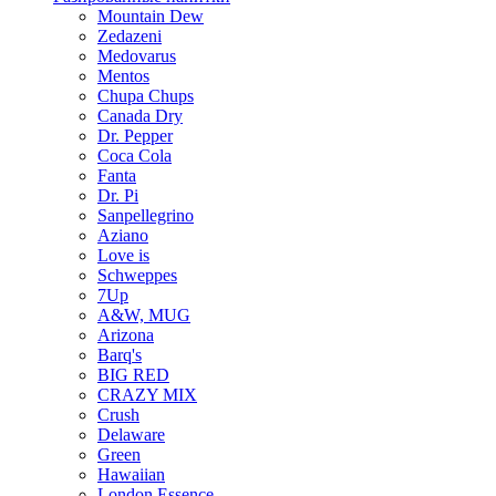
Mountain Dew
Zedazeni
Medovarus
Mentos
Chupa Chups
Canada Dry
Dr. Pepper
Coca Cola
Fanta
Dr. Pi
Sanpellegrino
Aziano
Love is
Schweppes
7Up
A&W, MUG
Arizona
Barq's
BIG RED
CRAZY MIX
Crush
Delaware
Green
Hawaiian
London Essence