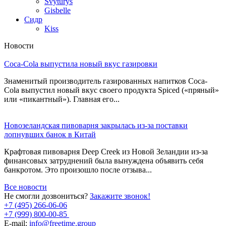
Švyturys
Gisbelle
Сидр
Kiss
Новости
Coca-Cola выпустила новый вкус газировки
Знаменитый производитель газированных напитков Coca-
Cola выпустил новый вкус своего продукта Spiced («пряный»
или «пикантный»). Главная его...
Новозеландская пивоварня закрылась из-за поставки
лопнувших банок в Китай
Крафтовая пивоварня Deep Creek из Новой Зеландии из-за
финансовых затруднений была вынуждена объявить себя
банкротом. Это произошло после отзыва...
Все новости
Не смогли дозвониться?
Закажите звонок!
+7 (495) 266-06-06
+7 (999) 800-00-85
E-mail:
info@freetime.group