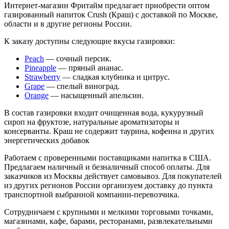
Интернет-магазин Фритайм предлагает приобрести оптом
газированный напиток Crush (Краш) с доставкой по Москве,
области и в другие регионы России.
К заказу доступны следующие вкусы газировки:
Peach
— сочный персик.
Pineapple
— пряный ананас.
Strawberry
— сладкая клубника и цитрус.
Grape
— спелый виноград.
Orange
— насыщенный апельсин.
В состав газировки входит очищенная вода, кукурузный
сироп на фруктозе, натуральные ароматизаторы и
консерванты. Краш не содержит таурина, кофеина и других
энергетических добавок
Работаем с проверенными поставщиками напитка в США.
Предлагаем наличный и безналичный способ оплаты. Для
заказчиков из Москвы действует самовывоз. Для покупателей
из других регионов России организуем доставку до пункта
транспортной выбранной компании-перевозчика.
Сотрудничаем с крупными и мелкими торговыми точками,
магазинами, кафе, барами, ресторанами, развлекательными