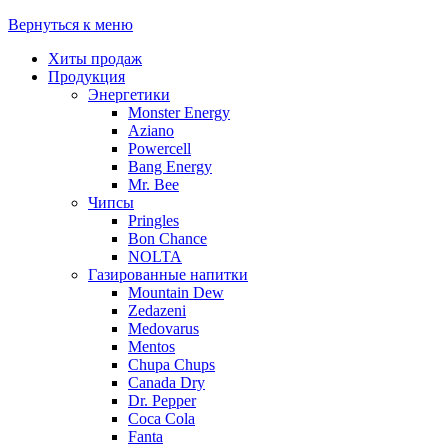
Вернуться к меню
Хиты продаж
Продукция
Энергетики
Monster Energy
Aziano
Powercell
Bang Energy
Mr. Bee
Чипсы
Pringles
Bon Chance
NOLTA
Газированные напитки
Mountain Dew
Zedazeni
Medovarus
Mentos
Chupa Chups
Canada Dry
Dr. Pepper
Coca Cola
Fanta