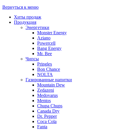
Вернуться к меню
Хиты продаж
Продукция
Энергетики
Monster Energy
Aziano
Powercell
Bang Energy
Mr. Bee
Чипсы
Pringles
Bon Chance
NOLTA
Газированные напитки
Mountain Dew
Zedazeni
Medovarus
Mentos
Chupa Chups
Canada Dry
Dr. Pepper
Coca Cola
Fanta