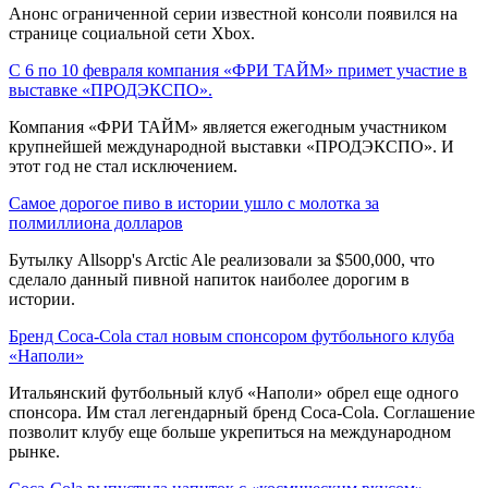
Анонс ограниченной серии известной консоли появился на
странице социальной сети Xbox.
С 6 по 10 февраля компания «ФРИ ТАЙМ» примет участие в
выставке «ПРОДЭКСПО».
Компания «ФРИ ТАЙМ» является ежегодным участником
крупнейшей международной выставки «ПРОДЭКСПО». И
этот год не стал исключением.
Самое дорогое пиво в истории ушло с молотка за
полмиллиона долларов
Бутылку Allsopp's Arctic Ale реализовали за $500,000, что
сделало данный пивной напиток наиболее дорогим в
истории.
Бренд Coca-Cola стал новым спонсором футбольного клуба
«Наполи»
Итальянский футбольный клуб «Наполи» обрел еще одного
спонсора. Им стал легендарный бренд Coca-Cola. Соглашение
позволит клубу еще больше укрепиться на международном
рынке.