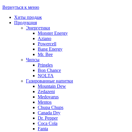
Вернуться к меню
Хиты продаж
Продукция
Энергетики
Monster Energy
Aziano
Powercell
Bang Energy
Mr. Bee
Чипсы
Pringles
Bon Chance
NOLTA
Газированные напитки
Mountain Dew
Zedazeni
Medovarus
Mentos
Chupa Chups
Canada Dry
Dr. Pepper
Coca Cola
Fanta