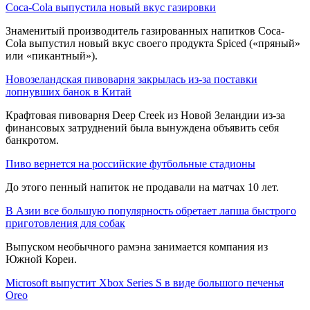
Coca-Cola выпустила новый вкус газировки
Знаменитый производитель газированных напитков Coca-
Cola выпустил новый вкус своего продукта Spiced («пряный»
или «пикантный»).
Новозеландская пивоварня закрылась из-за поставки
лопнувших банок в Китай
Крафтовая пивоварня Deep Creek из Новой Зеландии из-за
финансовых затруднений была вынуждена объявить себя
банкротом.
Пиво вернется на российские футбольные стадионы
До этого пенный напиток не продавали на матчах 10 лет.
В Азии все большую популярность обретает лапша быстрого
приготовления для собак
Выпуском необычного рамэна занимается компания из
Южной Кореи.
Microsoft выпустит Xbox Series S в виде большого печенья
Oreo