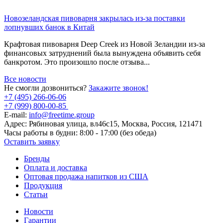
Новозеландская пивоварня закрылась из-за поставки
лопнувших банок в Китай
Крафтовая пивоварня Deep Creek из Новой Зеландии из-за
финансовых затруднений была вынуждена объявить себя
банкротом. Это произошло после отзыва...
Все новости
Не смогли дозвониться?
Закажите звонок!
+7 (495) 266-06-06
+7 (999) 800-00-85
E-mail:
info@freetime.group
Адрес:
Рябиновая улица, вл46с15, Москва, Россия, 121471
Часы работы в будни:
8:00 - 17:00 (без обеда)
Оставить заявку
Бренды
Оплата и доставка
Оптовая продажа напитков из США
Продукция
Статьи
Новости
Гарантии