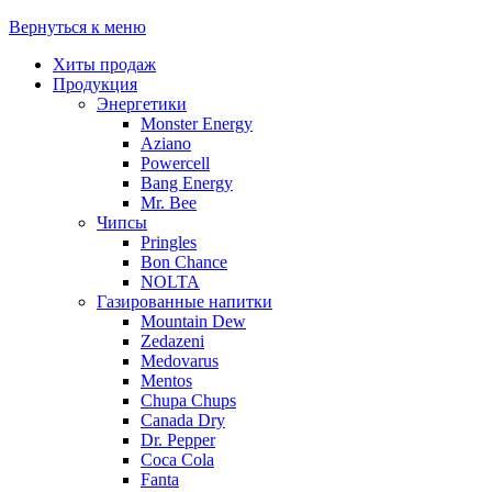
Вернуться к меню
Хиты продаж
Продукция
Энергетики
Monster Energy
Aziano
Powercell
Bang Energy
Mr. Bee
Чипсы
Pringles
Bon Chance
NOLTA
Газированные напитки
Mountain Dew
Zedazeni
Medovarus
Mentos
Chupa Chups
Canada Dry
Dr. Pepper
Coca Cola
Fanta