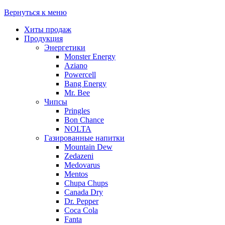
Вернуться к меню
Хиты продаж
Продукция
Энергетики
Monster Energy
Aziano
Powercell
Bang Energy
Mr. Bee
Чипсы
Pringles
Bon Chance
NOLTA
Газированные напитки
Mountain Dew
Zedazeni
Medovarus
Mentos
Chupa Chups
Canada Dry
Dr. Pepper
Coca Cola
Fanta