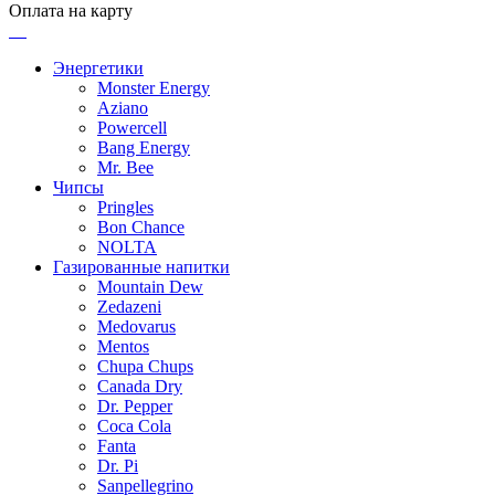
Оплата на карту
Энергетики
Monster Energy
Aziano
Powercell
Bang Energy
Mr. Bee
Чипсы
Pringles
Bon Chance
NOLTA
Газированные напитки
Mountain Dew
Zedazeni
Medovarus
Mentos
Chupa Chups
Canada Dry
Dr. Pepper
Coca Cola
Fanta
Dr. Pi
Sanpellegrino