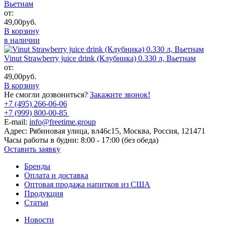
Вьетнам
от:
49,00
руб.
В корзину
в наличии
Vinut Strawberry juice drink (Клубника) 0.330 л, Вьетнам
от:
49,00
руб.
В корзину
Не смогли дозвониться?
Закажите звонок!
+7 (495) 266-06-06
+7 (999) 800-00-85
E-mail:
info@freetime.group
Адрес:
Рябиновая улица, вл46с15, Москва, Россия, 121471
Часы работы в будни:
8:00 - 17:00 (без обеда)
Оставить заявку
Бренды
Оплата и доставка
Оптовая продажа напитков из США
Продукция
Статьи
Новости