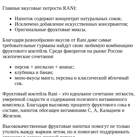
Главные вкусовые хитрости RANI:
Напиток содержит концентрат натуральных соков;
Исключено добавление искусственных консервантов;
Оригинальные фруктовые миксы.
Благодаря разнообразию вкусов от Rani даже самые
требовательные гурманы найдут свою любимую комбинацию
фруктового коктейля. Среди фаворитов на рынке России
экзотические сочетания:
персик + апельсин + ананас;
клубника и банан;
моно-вкусы манго, персика и классический яблочный
сок.
Фруктовый коктейль Rani – это идеальное сочетание легкости,
умеренной сладости и содержания полезного витаминного
комплекса. Благодаря высокому проценту фруктового сока в
составе, напиток обогащен витаминами С, А, Кальцием и
Железом.
Высококачественные фруктовые напитки помогут не только
утолить жажду жарким летом, но и помогают поддерживать