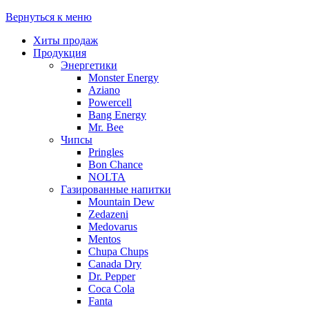
Вернуться к меню
Хиты продаж
Продукция
Энергетики
Monster Energy
Aziano
Powercell
Bang Energy
Mr. Bee
Чипсы
Pringles
Bon Chance
NOLTA
Газированные напитки
Mountain Dew
Zedazeni
Medovarus
Mentos
Chupa Chups
Canada Dry
Dr. Pepper
Coca Cola
Fanta