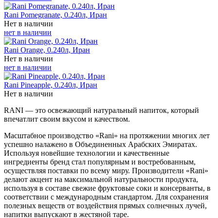
Rani Pomegranate, 0.240л, Иран
Нет в наличии
нет в наличии
Rani Orange, 0.240л, Иран
Нет в наличии
нет в наличии
Rani Pineapple, 0.240л, Иран
Нет в наличии
RANI — это освежающий натуральный напиток, который
впечатлит своим вкусом и качеством.
Масштабное производство «Rani» на протяжении многих лет
успешно налажено в Объединенных Арабских Эмиратах.
Используя новейшие технологии и качественные
ингредиенты бренд стал популярным и востребованным,
осуществляя поставки по всему миру. Производители «Rani»
делают акцент на максимальной натуральности продукта,
используя в составе свежие фруктовые соки и консерванты, в
соответствии с международным стандартом. Для сохранения
полезных веществ от воздействия прямых солнечных лучей,
напитки выпускают в жестяной таре.