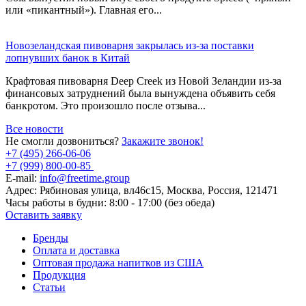
или «пикантный»). Главная его...
Новозеландская пивоварня закрылась из-за поставки
лопнувших банок в Китай
Крафтовая пивоварня Deep Creek из Новой Зеландии из-за
финансовых затруднений была вынуждена объявить себя
банкротом. Это произошло после отзыва...
Все новости
Не смогли дозвониться?
Закажите звонок!
+7 (495) 266-06-06
+7 (999) 800-00-85
E-mail:
info@freetime.group
Адрес:
Рябиновая улица, вл46с15, Москва, Россия, 121471
Часы работы в будни:
8:00 - 17:00 (без обеда)
Оставить заявку
Бренды
Оплата и доставка
Оптовая продажа напитков из США
Продукция
Статьи