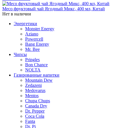
Meco фруктовый чай Ягодный Микс, 400 мл, Китай
Нет в наличии
Энергетики
Monster Energy
Aziano
Powercell
Bang Energy
Mr. Bee
Чипсы
Pringles
Bon Chance
NOLTA
Газированные напитки
Mountain Dew
Zedazeni
Medovarus
Mentos
Chupa Chups
Canada Dry
Dr. Pepper
Coca Cola
Fanta
Dr. Pi