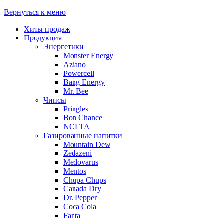
Вернуться к меню
Хиты продаж
Продукция
Энергетики
Monster Energy
Aziano
Powercell
Bang Energy
Mr. Bee
Чипсы
Pringles
Bon Chance
NOLTA
Газированные напитки
Mountain Dew
Zedazeni
Medovarus
Mentos
Chupa Chups
Canada Dry
Dr. Pepper
Coca Cola
Fanta