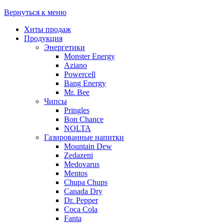
Вернуться к меню
Хиты продаж
Продукция
Энергетики
Monster Energy
Aziano
Powercell
Bang Energy
Mr. Bee
Чипсы
Pringles
Bon Chance
NOLTA
Газированные напитки
Mountain Dew
Zedazeni
Medovarus
Mentos
Chupa Chups
Canada Dry
Dr. Pepper
Coca Cola
Fanta