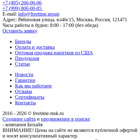
+7 (495) 266-06-06
+7 (999) 800-00-85
E-mail:
info@freetime.group
Адрес:
Рябиновая улица, вл46с15, Москва, Россия, 121471
Часы работы в будни:
8:00 - 17:00 (без обеда)
Оставить заявку
Бренды
Оплата и доставка
Оптовая продажа напитков из США
Продукция
Статьи
Новости
Гарантии
Как мы работаем
Отзывы
Сертификаты
Контакты
2016 - 2026 © freetime-msk.ru
Создание сайта
и
продвижение в поиске
- компания Бихайв
ВНИМАНИЕ! Цены на сайте не являются публичной офертой
и носят консультативный характер.