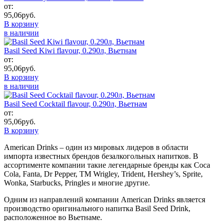
от:
95,06
руб.
В корзину
в наличии
Basil Seed Kiwi flavour, 0.290л, Вьетнам
от:
95,06
руб.
В корзину
в наличии
Basil Seed Cocktail flavour, 0.290л, Вьетнам
от:
95,06
руб.
В корзину
American Drinks – один из мировых лидеров в области
импорта известных брендов безалкогольных напитков. В
ассортименте компании такие легендарные бренды как Coca
Cola, Fanta, Dr Pepper, ТМ Wrigley, Trident, Hershey’s, Sprite,
Wonka, Starbucks, Pringles и многие другие.
Одним из направлений компании American Drinks является
производство оригинального напитка Basil Seed Drink,
расположенное во Вьетнаме.