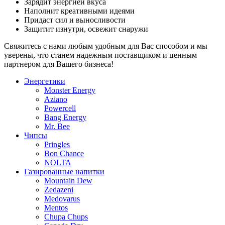
Зарядит энергией вкуса
Наполнит креативными идеями
Придаст сил и выносливости
Защитит изнутри, освежит снаружи
Свяжитесь с нами любым удобным для Вас способом и мы
уверены, что станем надежным поставщиком и ценным
партнером для Вашего бизнеса!
Энергетики
Monster Energy
Aziano
Powercell
Bang Energy
Mr. Bee
Чипсы
Pringles
Bon Chance
NOLTA
Газированные напитки
Mountain Dew
Zedazeni
Medovarus
Mentos
Chupa Chups