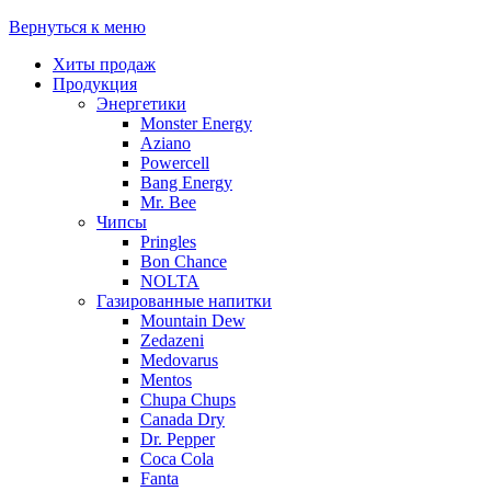
Вернуться к меню
Хиты продаж
Продукция
Энергетики
Monster Energy
Aziano
Powercell
Bang Energy
Mr. Bee
Чипсы
Pringles
Bon Chance
NOLTA
Газированные напитки
Mountain Dew
Zedazeni
Medovarus
Mentos
Chupa Chups
Canada Dry
Dr. Pepper
Coca Cola
Fanta