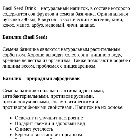
Basil Seed Drink – натуральный напиток, в составе которого
содержится сок фруктов и семена базилика. Оригинальная
бутылка 290 мл, 8 вкусов - экзотический коктейль, киви,
кокос, манго, арбуз, медовый, личи, ананас.
Базилик (Basil Seed)
Семена базилика являются натуральным растительным
сорбентом. Хорошо выводят холестерин, лишнюю воду,
вредные вещества из организма. Также помогают в борьбе с
лишним весом, проблемах с пищеварением.
Базилик – природный афродизиак
Семена базилика обладают антиоксидантными,
антибактериальными, противовирусными,
противоопухолевыми, спазмолитическими и
противогрибковыми свойствами. Напиток на их основе:
Освежит и улучшит настроение
Подарит свежий и здоровый вид
Снимет усталость
Бережно восстановит организм