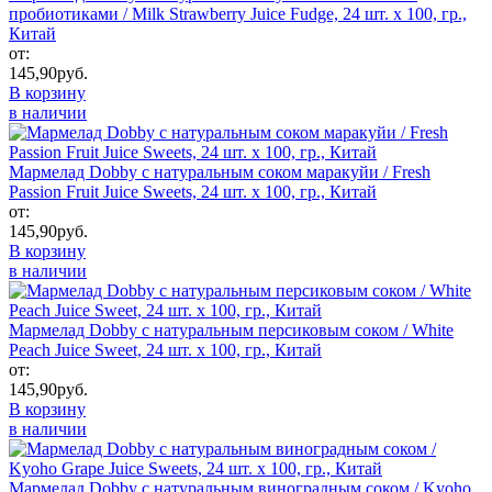
пробиотиками / Milk Strawberry Juice Fudge, 24 шт. x 100, гр.,
Китай
от:
145,90
руб.
В корзину
в наличии
Мармелад Dobby с натуральным соком маракуйи / Fresh
Passion Fruit Juice Sweets, 24 шт. x 100, гр., Китай
от:
145,90
руб.
В корзину
в наличии
Мармелад Dobby с натуральным персиковым соком / White
Peach Juice Sweet, 24 шт. x 100, гр., Китай
от:
145,90
руб.
В корзину
в наличии
Мармелад Dobby с натуральным виноградным соком / Kyoho