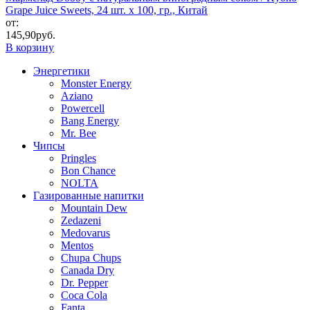
Grape Juice Sweets, 24 шт. x 100, гр., Китай
от:
145,90
руб.
В корзину
Энергетики
Monster Energy
Aziano
Powercell
Bang Energy
Mr. Bee
Чипсы
Pringles
Bon Chance
NOLTA
Газированные напитки
Mountain Dew
Zedazeni
Medovarus
Mentos
Chupa Chups
Canada Dry
Dr. Pepper
Coca Cola
Fanta