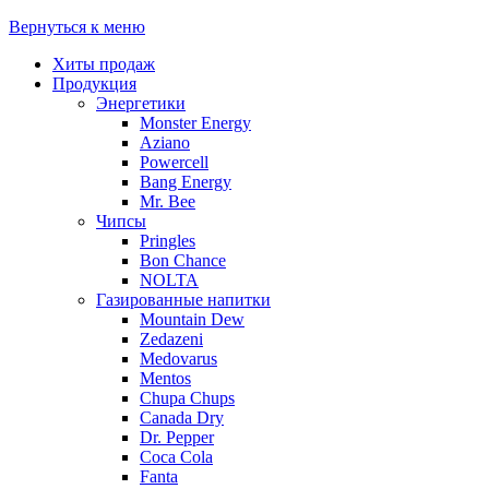
Вернуться к меню
Хиты продаж
Продукция
Энергетики
Monster Energy
Aziano
Powercell
Bang Energy
Mr. Bee
Чипсы
Pringles
Bon Chance
NOLTA
Газированные напитки
Mountain Dew
Zedazeni
Medovarus
Mentos
Chupa Chups
Canada Dry
Dr. Pepper
Coca Cola
Fanta