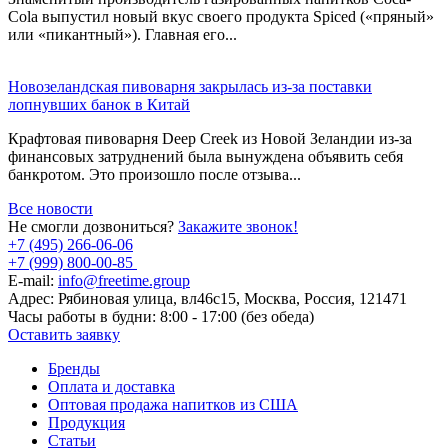
Cola выпустил новый вкус своего продукта Spiced («пряный»
или «пикантный»). Главная его...
Новозеландская пивоварня закрылась из-за поставки
лопнувших банок в Китай
Крафтовая пивоварня Deep Creek из Новой Зеландии из-за
финансовых затруднений была вынуждена объявить себя
банкротом. Это произошло после отзыва...
Все новости
Не смогли дозвониться?
Закажите звонок!
+7 (495) 266-06-06
+7 (999) 800-00-85
E-mail:
info@freetime.group
Адрес:
Рябиновая улица, вл46с15, Москва, Россия, 121471
Часы работы в будни:
8:00 - 17:00 (без обеда)
Оставить заявку
Бренды
Оплата и доставка
Оптовая продажа напитков из США
Продукция
Статьи