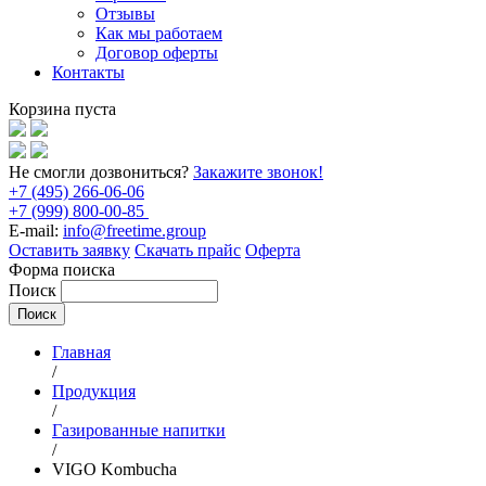
Отзывы
Как мы работаем
Договор оферты
Контакты
Корзина пуста
Не смогли дозвониться?
Закажите звонок!
+7 (495) 266-06-06
+7 (999) 800-00-85
E-mail:
info@freetime.group
Оставить заявку
Скачать прайс
Оферта
Форма поиска
Поиск
Главная
/
Продукция
/
Газированные напитки
/
VIGO Kombucha