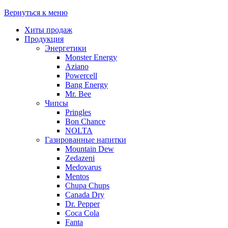
Вернуться к меню
Хиты продаж
Продукция
Энергетики
Monster Energy
Aziano
Powercell
Bang Energy
Mr. Bee
Чипсы
Pringles
Bon Chance
NOLTA
Газированные напитки
Mountain Dew
Zedazeni
Medovarus
Mentos
Chupa Chups
Canada Dry
Dr. Pepper
Coca Cola
Fanta