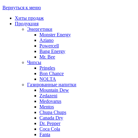
Вернуться к меню
Хиты продаж
Продукция
Энергетики
Monster Energy
Aziano
Powercell
Bang Energy
Mr. Bee
Чипсы
Pringles
Bon Chance
NOLTA
Газированные напитки
Mountain Dew
Zedazeni
Medovarus
Mentos
Chupa Chups
Canada Dry
Dr. Pepper
Coca Cola
Fanta