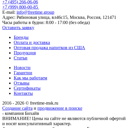
+7 (495) 266-06-06
+7 (999) 800-00-85
E-mail:
info@freetime.group
Адрес:
Рябиновая улица, вл46с15, Москва, Россия, 121471
Часы работы в будни:
8:00 - 17:00 (без обеда)
Оставить заявку
Бренды
Оплата и доставка
Оптовая продажа напитков из США
Продукция
Статьи
Новости
Гарантии
Как мы работаем
Отзывы
Сертификаты
Контакты
2016 - 2026 © freetime-msk.ru
Создание сайта
и
продвижение в поиске
- компания Бихайв
ВНИМАНИЕ! Цены на сайте не являются публичной офертой
и носят консультативный характер.