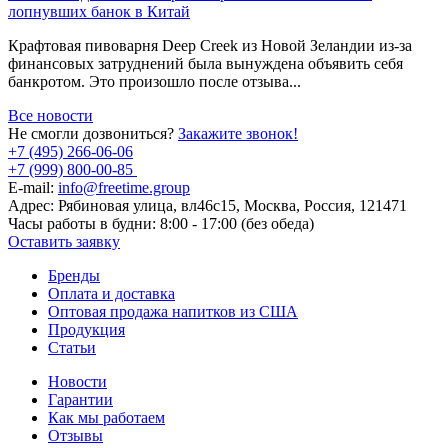
лопнувших банок в Китай
Крафтовая пивоварня Deep Creek из Новой Зеландии из-за
финансовых затруднений была вынуждена объявить себя
банкротом. Это произошло после отзыва...
Все новости
Не смогли дозвониться?
Закажите звонок!
+7 (495) 266-06-06
+7 (999) 800-00-85
E-mail:
info@freetime.group
Адрес:
Рябиновая улица, вл46с15, Москва, Россия, 121471
Часы работы в будни:
8:00 - 17:00 (без обеда)
Оставить заявку
Бренды
Оплата и доставка
Оптовая продажа напитков из США
Продукция
Статьи
Новости
Гарантии
Как мы работаем
Отзывы