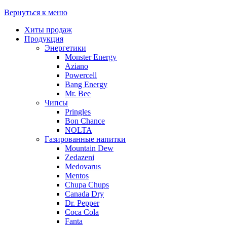
Вернуться к меню
Хиты продаж
Продукция
Энергетики
Monster Energy
Aziano
Powercell
Bang Energy
Mr. Bee
Чипсы
Pringles
Bon Chance
NOLTA
Газированные напитки
Mountain Dew
Zedazeni
Medovarus
Mentos
Chupa Chups
Canada Dry
Dr. Pepper
Coca Cola
Fanta