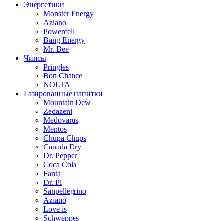
Энергетики
Monster Energy
Aziano
Powercell
Bang Energy
Mr. Bee
Чипсы
Pringles
Bon Chance
NOLTA
Газированные напитки
Mountain Dew
Zedazeni
Medovarus
Mentos
Chupa Chups
Canada Dry
Dr. Pepper
Coca Cola
Fanta
Dr. Pi
Sanpellegrino
Aziano
Love is
Schweppes