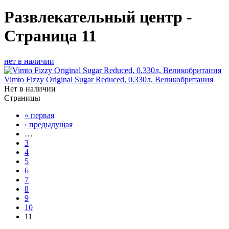
Развлекательный центр -
Страница 11
нет в наличии
Vimto Fizzy Original Sugar Reduced, 0.330л, Великобритания
Нет в наличии
Страницы
« первая
‹ предыдущая
…
3
4
5
6
7
8
9
10
11