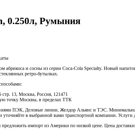
in, 0.250л, Румыния
каты
усом абрикоса и сосны из серии Coca-Cola Specialty. Новый нап
стеклянных ретро-бутылках.
способами:
 стр. 13, Москва, Россия, 121471
юбую точку Москвы, в пределах ТТК
иями ПЭК, Деловые линии, Желдор Альянс и ТЭС. Минимальная с
ки уточняйте в выбранной вами транспортной компании. Услуги 
редложить импорт из Америки по низкой цене. Цена доставки 