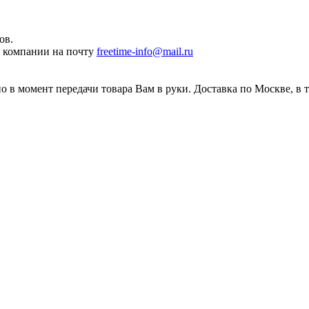
ов.
ы компании на почту
freetime-info@mail.ru
 в момент передачи товара Вам в руки. Доставка по Москве, в 