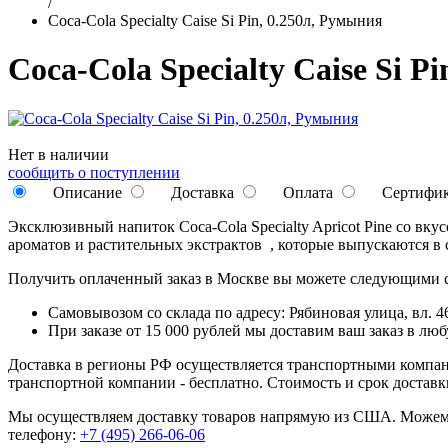
/
Coca-Cola Specialty Caise Si Pin, 0.250л, Румыния
Coca-Cola Specialty Caise Si P
Нет в наличии
сообщить о поступлении
Описание
Доставка
Оплата
Сертифи
Эксклюзивный напиток Coca-Cola Specialty Apricot Pine со вк
ароматов и растительных экстрактов , которые выпускаются в 
Получить оплаченный заказ в Москве вы можете следующими 
Самовывозом со склада по адресу: Рябиновая улица, вл. 46
При заказе от 15 000 рублей мы доставим ваш заказ в л
Доставка в регионы РФ осуществляется транспортными компан
транспортной компании - бесплатно. Стоимость и срок достав
Мы осуществляем доставку товаров напрямую из США. Можем п
телефону:
+7 (495) 266-06-06