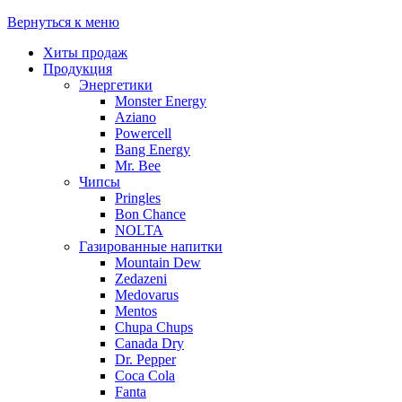
Вернуться к меню
Хиты продаж
Продукция
Энергетики
Monster Energy
Aziano
Powercell
Bang Energy
Mr. Bee
Чипсы
Pringles
Bon Chance
NOLTA
Газированные напитки
Mountain Dew
Zedazeni
Medovarus
Mentos
Chupa Chups
Canada Dry
Dr. Pepper
Coca Cola
Fanta