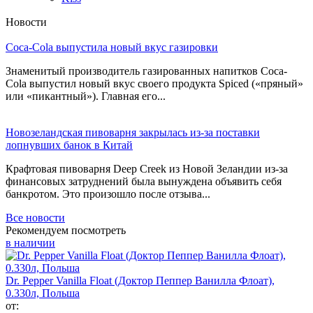
Новости
Coca-Cola выпустила новый вкус газировки
Знаменитый производитель газированных напитков Coca-
Cola выпустил новый вкус своего продукта Spiced («пряный»
или «пикантный»). Главная его...
Новозеландская пивоварня закрылась из-за поставки
лопнувших банок в Китай
Крафтовая пивоварня Deep Creek из Новой Зеландии из-за
финансовых затруднений была вынуждена объявить себя
банкротом. Это произошло после отзыва...
Все новости
Рекомендуем посмотреть
в наличии
Dr. Pepper Vanilla Float (Доктор Пеппер Ванилла Флоат),
0.330л, Польша
от: