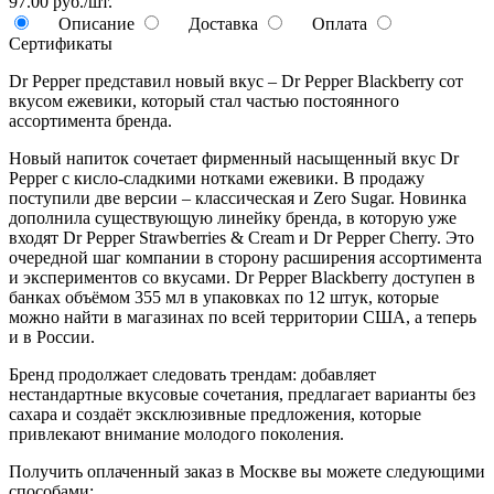
97.00 руб./шт.
Описание
Доставка
Оплата
Сертификаты
Dr Pepper представил новый вкус – Dr Pepper Blackberry сот
вкусом ежевики, который стал частью постоянного
ассортимента бренда.
Новый напиток сочетает фирменный насыщенный вкус Dr
Pepper с кисло-сладкими нотками ежевики. В продажу
поступили две версии – классическая и Zero Sugar. Новинка
дополнила существующую линейку бренда, в которую уже
входят Dr Pepper Strawberries & Cream и Dr Pepper Cherry. Это
очередной шаг компании в сторону расширения ассортимента
и экспериментов со вкусами. Dr Pepper Blackberry доступен в
банках объёмом 355 мл в упаковках по 12 штук, которые
можно найти в магазинах по всей территории США, а теперь
и в России.
Бренд продолжает следовать трендам: добавляет
нестандартные вкусовые сочетания, предлагает варианты без
сахара и создаёт эксклюзивные предложения, которые
привлекают внимание молодого поколения.
Получить оплаченный заказ в Москве вы можете следующими
способами: