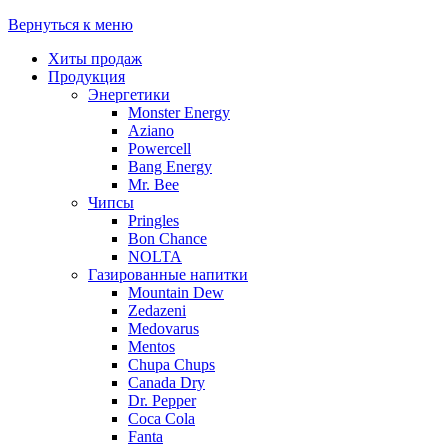
Вернуться к меню
Хиты продаж
Продукция
Энергетики
Monster Energy
Aziano
Powercell
Bang Energy
Mr. Bee
Чипсы
Pringles
Bon Chance
NOLTA
Газированные напитки
Mountain Dew
Zedazeni
Medovarus
Mentos
Chupa Chups
Canada Dry
Dr. Pepper
Coca Cola
Fanta