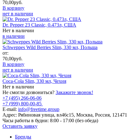
70,00
руб.
В корзину
нет в наличии
Dr. Pepper 23 Classic, 0.473л, США
Нет в наличии
в наличии
Schweppes Wild Berries Slim, 330 мл, Польша
от:
70,00
руб.
В корзину
нет в наличии
Coca-Cola Slim, 330 мл, Чехия
Нет в наличии
Не смогли дозвониться?
Закажите звонок!
+7 (495) 266-06-06
+7 (999) 800-00-85
E-mail:
info@freetime.group
Адрес:
Рябиновая улица, вл46с15, Москва, Россия, 121471
Часы работы в будни:
8:00 - 17:00 (без обеда)
Оставить заявку
Бренды