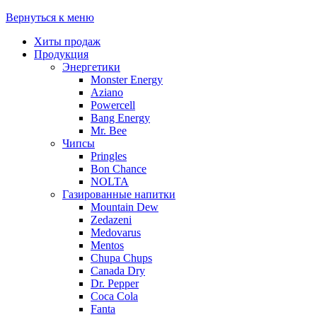
Вернуться к меню
Хиты продаж
Продукция
Энергетики
Monster Energy
Aziano
Powercell
Bang Energy
Mr. Bee
Чипсы
Pringles
Bon Chance
NOLTA
Газированные напитки
Mountain Dew
Zedazeni
Medovarus
Mentos
Chupa Chups
Canada Dry
Dr. Pepper
Coca Cola
Fanta