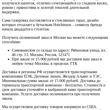
получился напиток, отлично сочетающийся со сладким виски,
ромом с пряностями и золотой текилой длительной
выдержки.
Сама газировка поставляется в стеклянных тарах, дизайн
которых отсылает к бутылкам Hutchinson – символу бренда
начала двадцатого столетия.
Получить оплаченный заказ в Москве вы можете следующими
способами:
Самовывозом со склада по адресу: Рябиновая улица, вл.
46 стр. 13, Москва, Россия, 121471
При заказе от 15 000 рублей мы доставим ваш заказ в
любую точку Москвы, в пределах ТТК
Доставка в регионы РФ осуществляется транспортными
компаниями ПЭК, Деловые линии, Желдор Альянс и ТЭС.
Минимальная сумма заказа: от 15 000 рублей. Доставка до
терминала транспортной компании - бесплатно. Стоимость и
срок доставки уточняйте в выбранной вами транспортной
компании. Услуги доставки оплачиваются при получении
заказа.
Мы осуществляем доставку товаров напрямую из США.