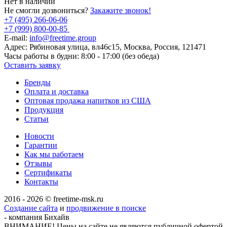
Нет в наличии
Не смогли дозвониться?
Закажите звонок!
+7 (495) 266-06-06
+7 (999) 800-00-85
E-mail:
info@freetime.group
Адрес:
Рябиновая улица, вл46с15, Москва, Россия, 121471
Часы работы в будни:
8:00 - 17:00 (без обеда)
Оставить заявку
Бренды
Оплата и доставка
Оптовая продажа напитков из США
Продукция
Статьи
Новости
Гарантии
Как мы работаем
Отзывы
Сертификаты
Контакты
2016 - 2026 © freetime-msk.ru
Создание сайта
и
продвижение в поиске
- компания Бихайв
ВНИМАНИЕ! Цены на сайте не являются публичной офертой