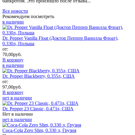
банкротом. Это произошло после отзыва...
Все новости
Рекомендуем посмотреть
в наличии
Dr. Pepper Vanilla Float (Доктор Пеппер Ванилла Флоат),
0.330л, Польша
от:
70,00
руб.
В корзину
в наличии
Dr. Pepper Blackberry, 0.355л, США
от:
97,00
руб.
В корзину
нет в наличии
Dr. Pepper 23 Classic, 0.473л, США
Нет в наличии
нет в наличии
Coca-Cola Zero Slim, 0.330 л, Грузия