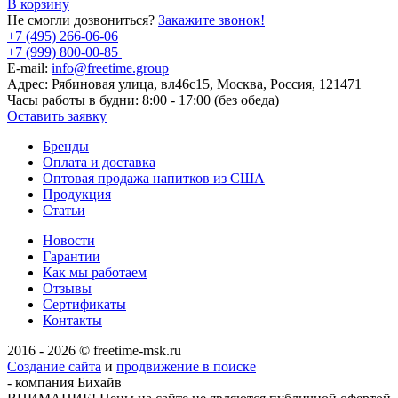
В корзину
Не смогли дозвониться?
Закажите звонок!
+7 (495) 266-06-06
+7 (999) 800-00-85
E-mail:
info@freetime.group
Адрес:
Рябиновая улица, вл46с15, Москва, Россия, 121471
Часы работы в будни:
8:00 - 17:00 (без обеда)
Оставить заявку
Бренды
Оплата и доставка
Оптовая продажа напитков из США
Продукция
Статьи
Новости
Гарантии
Как мы работаем
Отзывы
Сертификаты
Контакты
2016 - 2026 © freetime-msk.ru
Создание сайта
и
продвижение в поиске
- компания Бихайв