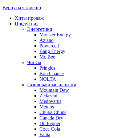
Вернуться к меню
Хиты продаж
Продукция
Энергетики
Monster Energy
Aziano
Powercell
Bang Energy
Mr. Bee
Чипсы
Pringles
Bon Chance
NOLTA
Газированные напитки
Mountain Dew
Zedazeni
Medovarus
Mentos
Chupa Chups
Canada Dry
Dr. Pepper
Coca Cola
Fanta