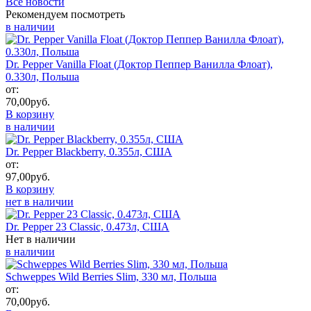
Все новости
Рекомендуем посмотреть
в наличии
Dr. Pepper Vanilla Float (Доктор Пеппер Ванилла Флоат),
0.330л, Польша
от:
70,00
руб.
В корзину
в наличии
Dr. Pepper Blackberry, 0.355л, США
от:
97,00
руб.
В корзину
нет в наличии
Dr. Pepper 23 Classic, 0.473л, США
Нет в наличии
в наличии
Schweppes Wild Berries Slim, 330 мл, Польша
от:
70,00
руб.