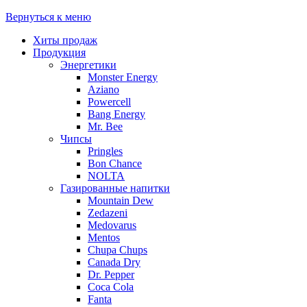
Вернуться к меню
Хиты продаж
Продукция
Энергетики
Monster Energy
Aziano
Powercell
Bang Energy
Mr. Bee
Чипсы
Pringles
Bon Chance
NOLTA
Газированные напитки
Mountain Dew
Zedazeni
Medovarus
Mentos
Chupa Chups
Canada Dry
Dr. Pepper
Coca Cola
Fanta