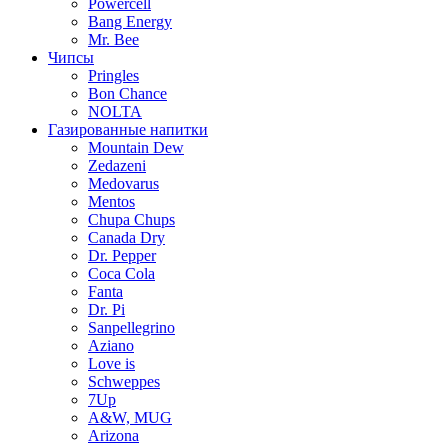
Powercell
Bang Energy
Mr. Bee
Чипсы
Pringles
Bon Chance
NOLTA
Газированные напитки
Mountain Dew
Zedazeni
Medovarus
Mentos
Chupa Chups
Canada Dry
Dr. Pepper
Coca Cola
Fanta
Dr. Pi
Sanpellegrino
Aziano
Love is
Schweppes
7Up
A&W, MUG
Arizona