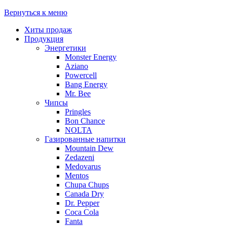
Вернуться к меню
Хиты продаж
Продукция
Энергетики
Monster Energy
Aziano
Powercell
Bang Energy
Mr. Bee
Чипсы
Pringles
Bon Chance
NOLTA
Газированные напитки
Mountain Dew
Zedazeni
Medovarus
Mentos
Chupa Chups
Canada Dry
Dr. Pepper
Coca Cola
Fanta