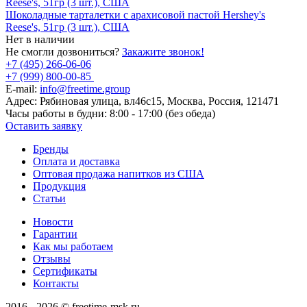
Шоколадные тарталетки с арахисовой пастой Hershey's
Reese's, 51гр (3 шт.), США
Нет в наличии
Не смогли дозвониться?
Закажите звонок!
+7 (495) 266-06-06
+7 (999) 800-00-85
E-mail:
info@freetime.group
Адрес:
Рябиновая улица, вл46с15, Москва, Россия, 121471
Часы работы в будни:
8:00 - 17:00 (без обеда)
Оставить заявку
Бренды
Оплата и доставка
Оптовая продажа напитков из США
Продукция
Статьи
Новости
Гарантии
Как мы работаем
Отзывы
Сертификаты
Контакты
2016 - 2026 © freetime-msk.ru