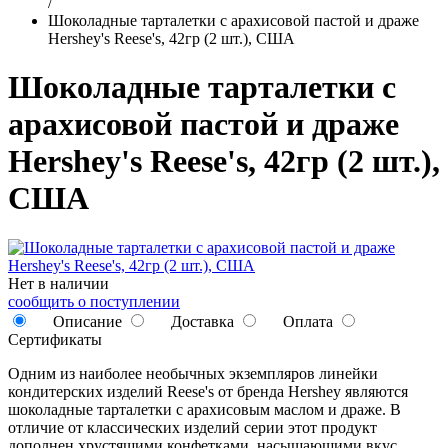
/
Шоколадные тарталетки с арахисовой пастой и драже
Hershey's Reese's, 42гр (2 шт.), США
Шоколадные тарталетки с
арахисовой пастой и драже
Hershey's Reese's, 42гр (2 шт.),
США
Нет в наличии
сообщить о поступлении
Описание
Доставка
Оплата
Сертификаты
Одним из наиболее необычных экземпляров линейки
кондитерских изделий Reese's от бренда Hershey являются
шоколадные тарталетки с арахисовым маслом и драже. В
отличие от классических изделий серии этот продукт
дополнен хрустящими конфетками, насыщающими вкус.