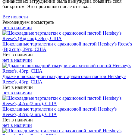
финансовых затруднений была вынуждена объявить себя
банкротом. Это произошло после отзыва...
Все новости
Рекомендуем посмотреть
нет в наличии
Шоколадные тарталетки с арахисовой пастой Hershey's Reese's
(Big cup), 39гр, США
Нет в наличии
нет в наличии
Драже в шоколадной глазури с арахисовой пастой Hershey's
Reese's, 43гр, США
Нет в наличии
нет в наличии
Шоколадные тарталетки с арахисовой пастой Hershey's
Reese's, 42гр (2 шт.), США
Нет в наличии
нет в наличии