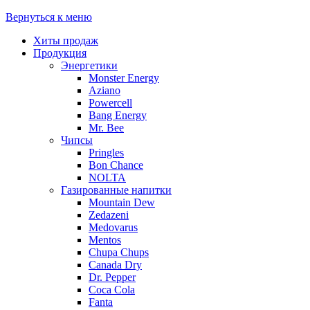
Вернуться к меню
Хиты продаж
Продукция
Энергетики
Monster Energy
Aziano
Powercell
Bang Energy
Mr. Bee
Чипсы
Pringles
Bon Chance
NOLTA
Газированные напитки
Mountain Dew
Zedazeni
Medovarus
Mentos
Chupa Chups
Canada Dry
Dr. Pepper
Coca Cola
Fanta