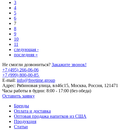
3
4
5
6
7
8
9
10
11
следующая ›
последняя »
Не смогли дозвониться?
Закажите звонок!
+7 (495) 266-06-06
+7 (999) 800-00-85
E-mail:
info@freetime.group
Адрес:
Рябиновая улица, вл46с15, Москва, Россия, 121471
Часы работы в будни:
8:00 - 17:00 (без обеда)
Оставить заявку
Бренды
Оплата и доставка
Оптовая продажа напитков из США
Продукция
Статьи