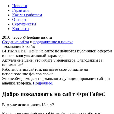
Новости
Гарантии
Как мы работаем
Отзывы
Сертификаты
Контакты
2016 - 2026 © freetime-msk.ru
Создание сайта
и
продвижение в поиске
- компания Бихайв
ВНИМАНИЕ! Цены на сайте не являются публичной офертой
и носят консультативный характер.
Актуальные цены уточняйте у менеджера. Благодарим за
понимание!
Работая с этим сайтом, вы даете свое согласие на
использование файлов cookie.
Это необходимо для нормального функционирования сайта и
анализа трафика.
Подробнее.
Добро пожаловать на сайт
ФриТайм!
Вам уже исполнилось 18 лет?
Мы используем файлы cookie, чтобы улучшить работу и