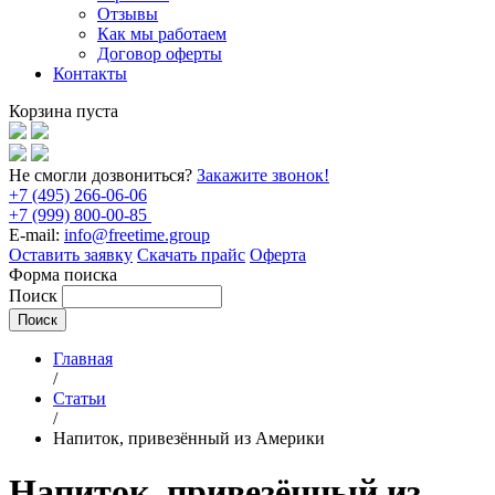
Отзывы
Как мы работаем
Договор оферты
Контакты
Корзина пуста
Не смогли дозвониться?
Закажите звонок!
+7 (495) 266-06-06
+7 (999) 800-00-85
E-mail:
info@freetime.group
Оставить заявку
Скачать прайс
Оферта
Форма поиска
Поиск
Главная
/
Статьи
/
Напиток, привезённый из Америки
Напиток, привезённый из