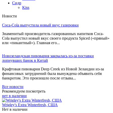
Сидр
Kiss
Новости
Coca-Cola выпустила новый вкус газировки
Знаменитый производитель газированных напитков Coca-
Cola выпустил новый вкус своего продукта Spiced («пряный»
или «пикантный»). Главная его...
Новозеландская пивоварня закрылась из-за поставки
лопнувших банок в Китай
Крафтовая пивоварня Deep Creek из Новой Зеландии из-за
финансовых затруднений была вынуждена объявить себя
банкротом. Это произошло после отзыва...
Все новости
Рекомендуем посмотреть
нет в наличии
Wrigley's Extra Winterfresh, США
Нет в наличии