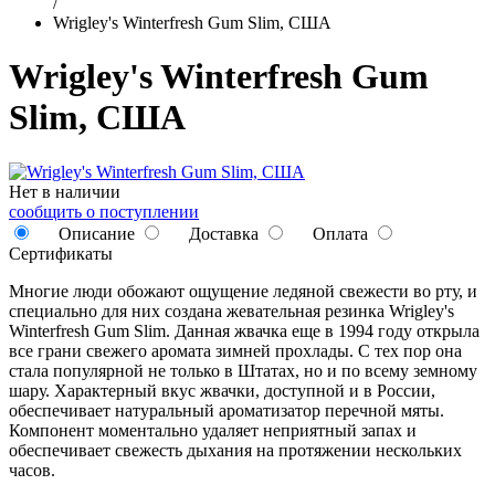
/
Wrigley's Winterfresh Gum Slim, США
Wrigley's Winterfresh Gum
Slim, США
Нет в наличии
сообщить о поступлении
Описание
Доставка
Оплата
Сертификаты
Многие люди обожают ощущение ледяной свежести во рту, и
специально для них создана жевательная резинка Wrigley's
Winterfresh Gum Slim. Данная жвачка еще в 1994 году открыла
все грани свежего аромата зимней прохлады. С тех пор она
стала популярной не только в Штатах, но и по всему земному
шару. Характерный вкус жвачки, доступной и в России,
обеспечивает натуральный ароматизатор перечной мяты.
Компонент моментально удаляет неприятный запах и
обеспечивает свежесть дыхания на протяжении нескольких
часов.