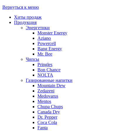
Вернуться к меню
Хиты продаж
Продукция
Энергетики
Monster Energy
Aziano
Powercell
Bang Energy
Mr. Bee
Чипсы
Pringles
Bon Chance
NOLTA
Газированные напитки
Mountain Dew
Zedazeni
Medovarus
Mentos
Chupa Chups
Canada Dry
Dr. Pepper
Coca Cola
Fanta