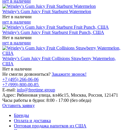
нет в наличии
Wrigley's Gum Juicy Fruit Starburst Watermelon
Нет в наличии
нет в наличии
Wrigley's Gum Juicy Fruit Starburst Fruit Punch, США
Нет в наличии
нет в наличии
Wrigley's Gum Juicy Fruit Collisions Strawberry Watermelon,
США
Нет в наличии
Не смогли дозвониться?
Закажите звонок!
+7 (495) 266-06-06
+7 (999) 800-00-85
E-mail:
info@freetime.group
Адрес:
Рябиновая улица, вл46с15, Москва, Россия, 121471
Часы работы в будни:
8:00 - 17:00 (без обеда)
Оставить заявку
Бренды
Оплата и доставка
Оптовая продажа напитков из США