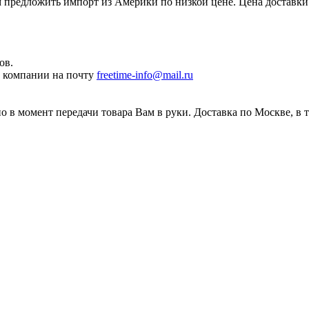
редложить импорт из Америки по низкой цене. Цена доставки 
ов.
ы компании на почту
freetime-info@mail.ru
 в момент передачи товара Вам в руки. Доставка по Москве, в 