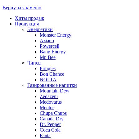
Вернуться к меню
Хиты продаж
Продукция
Энергетики
Monster Energy
Aziano
Powercell
Bang Energy
Mr. Bee
Чипсы
Pringles
Bon Chance
NOLTA
Газированные напитки
Mountain Dew
Zedazeni
Medovarus
Mentos
Chupa Chups
Canada Dry
Dr. Pepper
Coca Cola
Fanta