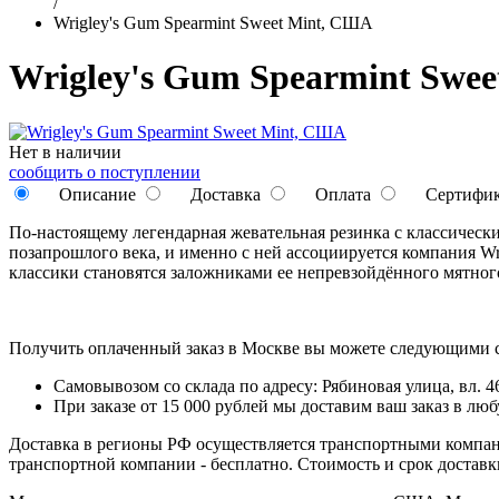
/
Wrigley's Gum Spearmint Sweet Mint, США
Wrigley's Gum Spearmint Swe
Нет в наличии
сообщить о поступлении
Описание
Доставка
Оплата
Сертифи
По-настоящему легендарная жевательная резинка с классическ
позапрошлого века, и именно с ней ассоциируется компания Wri
классики становятся заложниками ее непревзойдённого мятног
Получить оплаченный заказ в Москве вы можете следующими 
Самовывозом со склада по адресу: Рябиновая улица, вл. 46
При заказе от 15 000 рублей мы доставим ваш заказ в л
Доставка в регионы РФ осуществляется транспортными компан
транспортной компании - бесплатно. Стоимость и срок достав