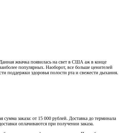
 Данная жвачка появилась на свет в США аж в конце
 наиболее популярных. Наоборот, все больше ценителей
сти поддержки здоровья полости рта и свежести дыхания.
умма заказа: от 15 000 рублей. Доставка до терминала
доставки оплачиваются при получении заказа.