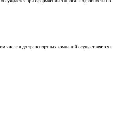
обсуждается при оформлении запроса. Подробности по
том числе и до транспортных компаний осуществляется в