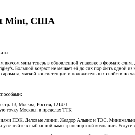
et Mint, США
каты
им вкусом мяты теперь в обновленной упаковке в формате слим.
gley's. Большой возраст не мешает ей до сих пор быть одной из
о аромата, мягкой консистенции и положительных свойств по ча
способами:
 стр. 13, Москва, Россия, 121471
юбую точку Москвы, в пределах ТТК
иями ПЭК, Деловые линии, Желдор Альянс и ТЭС. Минимальная с
ки уточняйте в выбранной вами транспортной компании. Услуги 