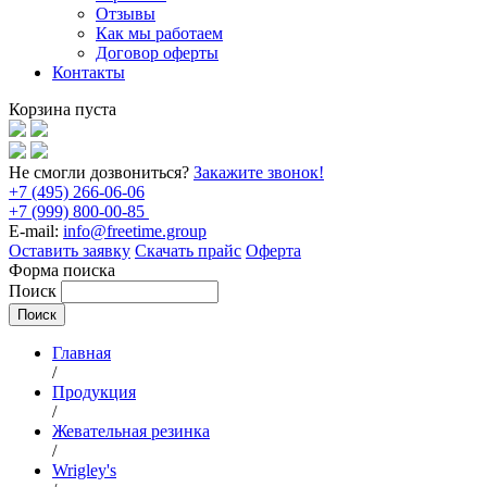
Отзывы
Как мы работаем
Договор оферты
Контакты
Корзина пуста
Не смогли дозвониться?
Закажите звонок!
+7 (495) 266-06-06
+7 (999) 800-00-85
E-mail:
info@freetime.group
Оставить заявку
Скачать прайс
Оферта
Форма поиска
Поиск
Главная
/
Продукция
/
Жевательная резинка
/
Wrigley's