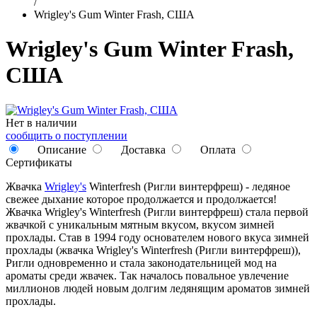
/
Wrigley's Gum Winter Frash, США
Wrigley's Gum Winter Frash,
США
Нет в наличии
сообщить о поступлении
Описание
Доставка
Оплата
Сертификаты
Жвачка
Wrigley's
Winterfresh (Ригли винтерфреш) - ледяное
свежее дыхание которое продолжается и продолжается!
Жвачка Wrigley's Winterfresh (Ригли винтерфреш) стала первой
жвачкой с уникальным мятным вкусом, вкусом зимней
прохлады. Став в 1994 году основателем нового вкуса зимней
прохлады (жвачка Wrigley's Winterfresh (Ригли винтерфреш)),
Ригли одновременно и стала законодательницей мод на
ароматы среди жвачек. Так началось повальное увлечение
миллионов людей новым долгим ледянящим ароматов зимней
прохлады.