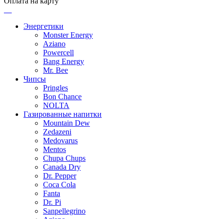
Оплата на карту
Энергетики
Monster Energy
Aziano
Powercell
Bang Energy
Mr. Bee
Чипсы
Pringles
Bon Chance
NOLTA
Газированные напитки
Mountain Dew
Zedazeni
Medovarus
Mentos
Chupa Chups
Canada Dry
Dr. Pepper
Coca Cola
Fanta
Dr. Pi
Sanpellegrino