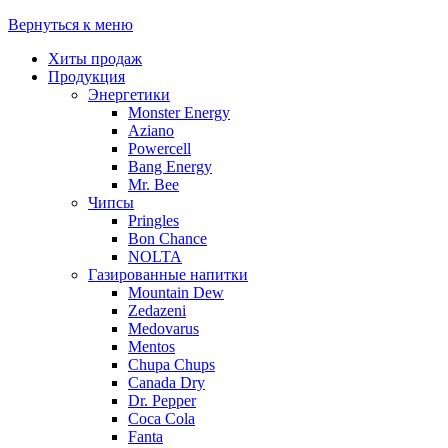
Вернуться к меню
Хиты продаж
Продукция
Энергетики
Monster Energy
Aziano
Powercell
Bang Energy
Mr. Bee
Чипсы
Pringles
Bon Chance
NOLTA
Газированные напитки
Mountain Dew
Zedazeni
Medovarus
Mentos
Chupa Chups
Canada Dry
Dr. Pepper
Coca Cola
Fanta