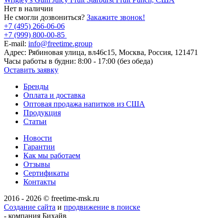
Нет в наличии
Не смогли дозвониться?
Закажите звонок!
+7 (495) 266-06-06
+7 (999) 800-00-85
E-mail:
info@freetime.group
Адрес:
Рябиновая улица, вл46с15, Москва, Россия, 121471
Часы работы в будни:
8:00 - 17:00 (без обеда)
Оставить заявку
Бренды
Оплата и доставка
Оптовая продажа напитков из США
Продукция
Статьи
Новости
Гарантии
Как мы работаем
Отзывы
Сертификаты
Контакты
2016 - 2026 © freetime-msk.ru
Создание сайта
и
продвижение в поиске
- компания Бихайв