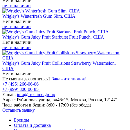
Нет в наличии
нет в наличии
Wrigley's Winterfresh Gum Slim, США
Нет в наличии
нет в наличии
Wrigley's Gum Juicy Fruit Starburst Fruit Punch, США
Нет в наличии
нет в наличии
Wrigley's Gum Juicy Fruit Collisions Strawberry Watermelon,
США
Нет в наличии
Не смогли дозвониться?
Закажите звонок!
+7 (495) 266-06-06
+7 (999) 800-00-85
E-mail:
info@freetime.group
Адрес:
Рябиновая улица, вл46с15, Москва, Россия, 121471
Часы работы в будни:
8:00 - 17:00 (без обеда)
Оставить заявку
Бренды
Оплата и доставка