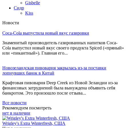
Gisbelle
Сидр
Kiss
Новости
Coca-Cola выпустила новый вкус газировки
Знаменитый производитель газированных напитков Coca-
Cola выпустил новый вкус своего продукта Spiced («пряный»
или «пикантный»). Главная его...
Новозеландская пивоварня закрылась из-за поставки
лопнувших банок в Китай
Крафтовая пивоварня Deep Creek из Новой Зеландии из-за
финансовых затруднений была вынуждена объявить себя
банкротом. Это произошло после отзыва...
Все новости
Рекомендуем посмотреть
нет в наличии
Wrigley's Extra Winterfresh, США