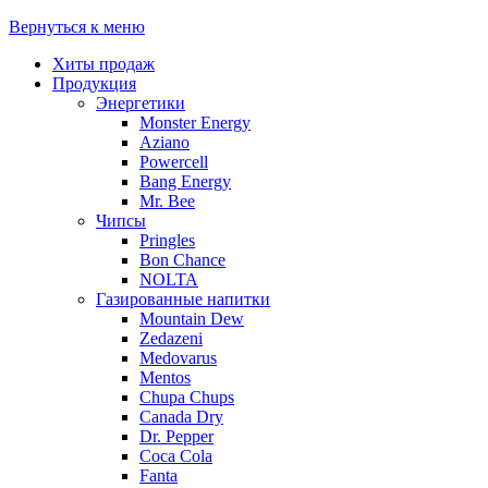
Вернуться к меню
Хиты продаж
Продукция
Энергетики
Monster Energy
Aziano
Powercell
Bang Energy
Mr. Bee
Чипсы
Pringles
Bon Chance
NOLTA
Газированные напитки
Mountain Dew
Zedazeni
Medovarus
Mentos
Chupa Chups
Canada Dry
Dr. Pepper
Coca Cola
Fanta