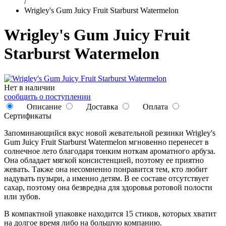
/
Wrigley's Gum Juicy Fruit Starburst Watermelon
Wrigley's Gum Juicy Fruit
Starburst Watermelon
Нет в наличии
сообщить о поступлении
Описание
Доставка
Оплата
Сертификаты
Запоминающийся вкус новой жевательной резинки Wrigley's
Gum Juicy Fruit Starburst Watermelon мгновенно перенесет в
солнечное лето благодаря тонким ноткам ароматного арбуза.
Она обладает мягкой консистенцией, поэтому ее приятно
жевать. Также она несомненно понравится тем, кто любит
надувать пузыри, а именно детям. В ее составе отсутствует
сахар, поэтому она безвредна для здоровья ротовой полости
или зубов.
В компактной упаковке находится 15 стиков, которых хватит
на долгое время либо на большую компанию.