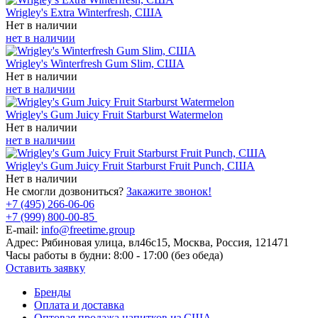
Wrigley's Extra Winterfresh, США
Нет в наличии
нет в наличии
Wrigley's Winterfresh Gum Slim, США
Нет в наличии
нет в наличии
Wrigley's Gum Juicy Fruit Starburst Watermelon
Нет в наличии
нет в наличии
Wrigley's Gum Juicy Fruit Starburst Fruit Punch, США
Нет в наличии
Не смогли дозвониться?
Закажите звонок!
+7 (495) 266-06-06
+7 (999) 800-00-85
E-mail:
info@freetime.group
Адрес:
Рябиновая улица, вл46с15, Москва, Россия, 121471
Часы работы в будни:
8:00 - 17:00 (без обеда)
Оставить заявку
Бренды
Оплата и доставка
Оптовая продажа напитков из США