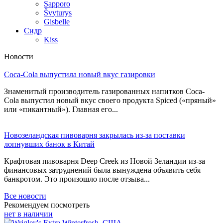
Sapporo
Švyturys
Gisbelle
Сидр
Kiss
Новости
Coca-Cola выпустила новый вкус газировки
Знаменитый производитель газированных напитков Coca-
Cola выпустил новый вкус своего продукта Spiced («пряный»
или «пикантный»). Главная его...
Новозеландская пивоварня закрылась из-за поставки
лопнувших банок в Китай
Крафтовая пивоварня Deep Creek из Новой Зеландии из-за
финансовых затруднений была вынуждена объявить себя
банкротом. Это произошло после отзыва...
Все новости
Рекомендуем посмотреть
нет в наличии