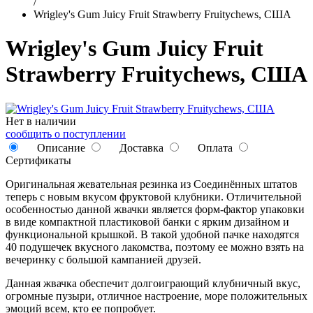
/
Wrigley's Gum Juicy Fruit Strawberry Fruitychews, США
Wrigley's Gum Juicy Fruit
Strawberry Fruitychews, США
Нет в наличии
сообщить о поступлении
Описание
Доставка
Оплата
Сертификаты
Оригинальная жевательная резинка из Соединённых штатов
теперь с новым вкусом фруктовой клубники. Отличительной
особенностью данной жвачки является форм-фактор упаковки
в виде компактной пластиковой банки с ярким дизайном и
функциональной крышкой. В такой удобной пачке находятся
40 подушечек вкусного лакомства, поэтому ее можно взять на
вечеринку с большой кампанией друзей.
Данная жвачка обеспечит долгоиграющий клубничный вкус,
огромные пузыри, отличное настроение, море положительных
эмоций всем, кто ее попробует.