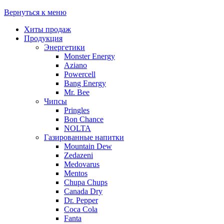
Вернуться к меню
Хиты продаж
Продукция
Энергетики
Monster Energy
Aziano
Powercell
Bang Energy
Mr. Bee
Чипсы
Pringles
Bon Chance
NOLTA
Газированные напитки
Mountain Dew
Zedazeni
Medovarus
Mentos
Chupa Chups
Canada Dry
Dr. Pepper
Coca Cola
Fanta