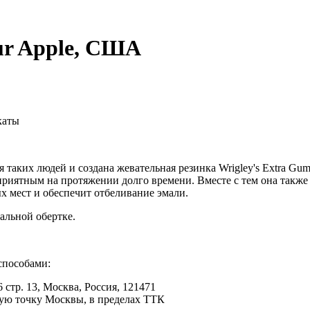
ur Apple, США
каты
 таких людей и создана жевательная резинка Wrigley's Extra Gu
риятным на протяжении долго времени. Вместе с тем она также 
х мест и обеспечит отбеливание эмали.
альной обертке.
способами:
 стр. 13, Москва, Россия, 121471
юбую точку Москвы, в пределах ТТК