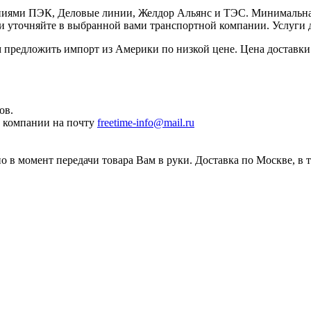
иями ПЭК, Деловые линии, Желдор Альянс и ТЭС. Минимальная с
ки уточняйте в выбранной вами транспортной компании. Услуги 
редложить импорт из Америки по низкой цене. Цена доставки 
ов.
ы компании на почту
freetime-info@mail.ru
 в момент передачи товара Вам в руки. Доставка по Москве, в 