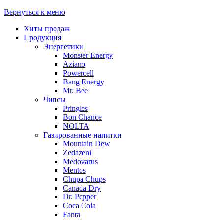
Вернуться к меню
Хиты продаж
Продукция
Энергетики
Monster Energy
Aziano
Powercell
Bang Energy
Mr. Bee
Чипсы
Pringles
Bon Chance
NOLTA
Газированные напитки
Mountain Dew
Zedazeni
Medovarus
Mentos
Chupa Chups
Canada Dry
Dr. Pepper
Coca Cola
Fanta