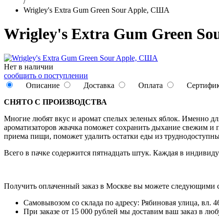
/
Wrigley's Extra Gum Green Sour Apple, США
Wrigley's Extra Gum Green So
Нет в наличии
сообщить о поступлении
Описание
Доставка
Оплата
Сертифи
СНЯТО С ПРОИЗВОДСТВА
Многие любят вкус и аромат спелых зеленых яблок. Именно для
ароматизаторов жвачка поможет сохранить дыхание свежим и п
приема пищи, поможет удалить остатки еды из труднодоступны
Всего в пачке содержится пятнадцать штук. Каждая в индивиду
Получить оплаченный заказ в Москве вы можете следующими 
Самовывозом со склада по адресу: Рябиновая улица, вл. 46
При заказе от 15 000 рублей мы доставим ваш заказ в л