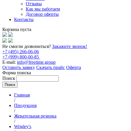
Отзывы
Как мы работаем
Договор оферты
Контакты
Корзина пуста
Не смогли дозвониться?
Закажите звонок!
+7 (495) 266-06-06
+7 (999) 800-00-85
E-mail:
info@freetime.group
Оставить заявку
Скачать прайс
Оферта
Форма поиска
Поиск
Главная
/
Продукция
/
Жевательная резинка
/
Wrigley's