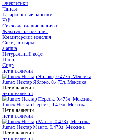
Энергетики
Чипсы
Газированные напитки
Чай
Сокосодержащие напитки
Жевательная резинка
Кондитерские изделия
Соки, нектары
Лапша
Натуральный кофе
Пиво
Сидр
нет в наличии
Jumex Нектар Яблоко, 0.473л, Мексика
Нет в наличии
нет в наличии
Jumex Нектар Персик, 0.473л, Мексика
Нет в наличии
нет в наличии
Jumex Нектар Манго, 0.473л, Мексика
Нет в наличии
нет в наличии