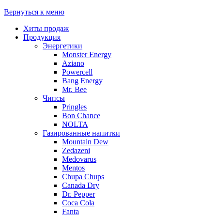
Вернуться к меню
Хиты продаж
Продукция
Энергетики
Monster Energy
Aziano
Powercell
Bang Energy
Mr. Bee
Чипсы
Pringles
Bon Chance
NOLTA
Газированные напитки
Mountain Dew
Zedazeni
Medovarus
Mentos
Chupa Chups
Canada Dry
Dr. Pepper
Coca Cola
Fanta