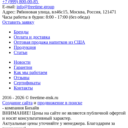
+7 (999) 800-00-85
E-mail:
info@freetime.group
Адрес:
Рябиновая улица, вл46с15, Москва, Россия, 121471
Часы работы в будни:
8:00 - 17:00 (без обеда)
Оставить заявку
Бренды
Оплата и доставка
Оптовая продажа напитков из США
Продукция
Статьи
Новости
Гарантии
Как мы работаем
Отзывы
Сертификаты
Контакты
2016 - 2026 © freetime-msk.ru
Создание сайта
и
продвижение в поиске
- компания Бихайв
ВНИМАНИЕ! Цены на сайте не являются публичной офертой
и носят консультативный характер.
Актуальные цены уточняйте у менеджера. Благодарим за