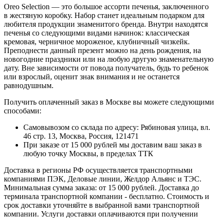
Oreo Selection — это большое ассорти печенья, заключенного
в жестяную коробку. Набор станет идеальным подарком для
любителя продукции знаменитого бренда. Внутри находятся
печенья со следующими видами начинок: классическая
кремовая, черничное мороженое, клубничный чизкейк.
Преподнести данный презент можно на день рождения, на
новогодние праздники или на любую другую знаменательную
дату. Вне зависимости от повода получатель, будь то ребенок
или взрослый, оценит знак внимания и не останется
равнодушным.
Получить оплаченный заказ в Москве вы можете следующими
способами:
Самовывозом со склада по адресу: Рябиновая улица, вл.
46 стр. 13, Москва, Россия, 121471
При заказе от 15 000 рублей мы доставим ваш заказ в
любую точку Москвы, в пределах ТТК
Доставка в регионы РФ осуществляется транспортными
компаниями ПЭК, Деловые линии, Желдор Альянс и ТЭС.
Минимальная сумма заказа: от 15 000 рублей. Доставка до
терминала транспортной компании - бесплатно. Стоимость и
срок доставки уточняйте в выбранной вами транспортной
компании. Услуги доставки оплачиваются при получении