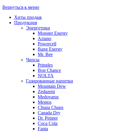
Вернуться к меню
Хиты продаж
Продукция
Энергетики
Monster Energy
Aziano
Powercell
Bang Energy
Mr. Bee
Чипсы
Pringles
Bon Chance
NOLTA
Газированные напитки
Mountain Dew
Zedazeni
Medovarus
Mentos
Chupa Chups
Canada Dry
Dr. Pepper
Coca Cola
Fanta