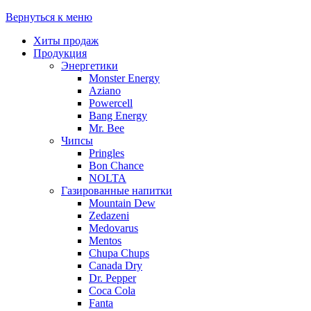
Вернуться к меню
Хиты продаж
Продукция
Энергетики
Monster Energy
Aziano
Powercell
Bang Energy
Mr. Bee
Чипсы
Pringles
Bon Chance
NOLTA
Газированные напитки
Mountain Dew
Zedazeni
Medovarus
Mentos
Chupa Chups
Canada Dry
Dr. Pepper
Coca Cola
Fanta