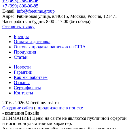
+7 (495) 266-06-06
+7 (999) 800-00-85
E-mail:
info@freetime.group
Адрес:
Рябиновая улица, вл46с15, Москва, Россия, 121471
Часы работы в будни:
8:00 - 17:00 (без обеда)
Оставить заявку
Бренды
Оплата и доставка
Оптовая продажа напитков из США
Продукция
Статьи
Новости
Гарантии
Как мы работаем
Отзывы
Сертификаты
Контакты
2016 - 2026 © freetime-msk.ru
Создание сайта
и
продвижение в поиске
- компания Бихайв
ВНИМАНИЕ! Цены на сайте не являются публичной офертой
и носят консультативный характер.
Актуальные цены уточняйте у менеджера. Благодарим за