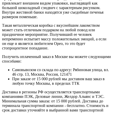
привлекает внешним видом упаковки, выглядящей как
большой шоколадный сэндвич с характерным рисунком.
Внутри жестяной банки находятся уже съедобные печенья
размером поменьше.
Такая металлическая коробка с вкуснейшим лакомством
может стать отличным подарком на любой повод или
праздничное мероприятие. Получивший ее человек
непременно испытает массу положительных эмоций, а если
он еще и является любителем Орео, то это будет
стопроцентное попадание.
Получить оплаченный заказ в Москве вы можете следующими
способами:
Самовывозом со склада по адресу: Рябиновая улица, вл.
46 стр. 13, Москва, Россия, 121471
При заказе от 15 000 рублей мы доставим ваш заказ в
любую точку Москвы, в пределах ТТК
Доставка в регионы РФ осуществляется транспортными
компаниями ПЭК, Деловые линии, Желдор Альянс и ТЭС.
Минимальная сумма заказа: от 15 000 рублей. Доставка до
терминала транспортной компании - бесплатно. Стоимость и
срок доставки уточняйте в выбранной вами транспортной