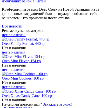
лопнувших банок в Китай
Крафтовая пивоварня Deep Creek из Новой Зеландии из-за
финансовых затруднений была вынуждена объявить себя
банкротом. Это произошло после отзыва...
Все новости
Рекомендуем посмотреть
нет в наличии
Oreo Family Format, 440 гр
Нет в наличии
нет в наличии
Oreo Mint Flavor, 154 гр
Нет в наличии
нет в наличии
Oreo Mini Cookies, 160 гр
Нет в наличии
нет в наличии
Oreo Xmas Candy Cane, 100 гр
Нет в наличии
Не смогли дозвониться?
Закажите звонок!