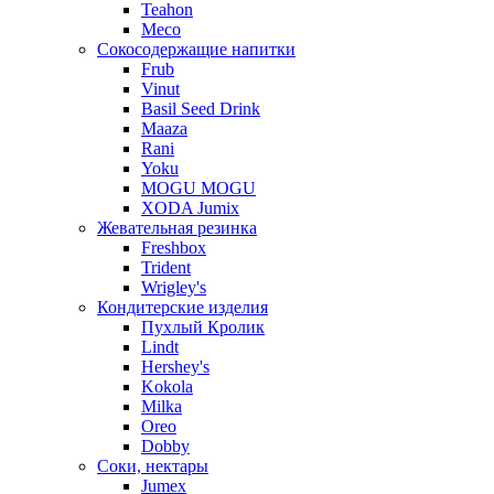
Teahon
Meco
Сокосодержащие напитки
Frub
Vinut
Basil Seed Drink
Maaza
Rani
Yoku
MOGU MOGU
XODA Jumix
Жевательная резинка
Freshbox
Trident
Wrigley's
Кондитерские изделия
Пухлый Кролик
Lindt
Hershey's
Kokola
Milka
Oreo
Dobby
Соки, нектары
Jumex