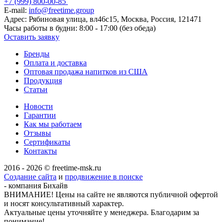
+7 (999) 800-00-85
E-mail:
info@freetime.group
Адрес:
Рябиновая улица, вл46с15, Москва, Россия, 121471
Часы работы в будни:
8:00 - 17:00 (без обеда)
Оставить заявку
Бренды
Оплата и доставка
Оптовая продажа напитков из США
Продукция
Статьи
Новости
Гарантии
Как мы работаем
Отзывы
Сертификаты
Контакты
2016 - 2026 © freetime-msk.ru
Создание сайта
и
продвижение в поиске
- компания Бихайв
ВНИМАНИЕ! Цены на сайте не являются публичной офертой
и носят консультативный характер.
Актуальные цены уточняйте у менеджера. Благодарим за
понимание!