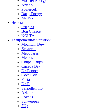
Monster Energy
Aziano
Powercell
Bang Energy
Mr. Bee
Чипсы
Pringles
Bon Chance
NOLTA
Газированные напитки
Mountain Dew
Zedazeni
Medovarus
Mentos
Chupa Chups
Canada Dry
Dr. Pepper
Coca Cola
Fanta
Dr. Pi
Sanpellegrino
Aziano
Love is
Schweppes
7Up