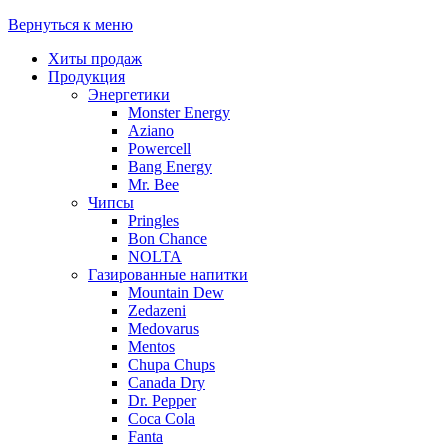
Вернуться к меню
Хиты продаж
Продукция
Энергетики
Monster Energy
Aziano
Powercell
Bang Energy
Mr. Bee
Чипсы
Pringles
Bon Chance
NOLTA
Газированные напитки
Mountain Dew
Zedazeni
Medovarus
Mentos
Chupa Chups
Canada Dry
Dr. Pepper
Coca Cola
Fanta