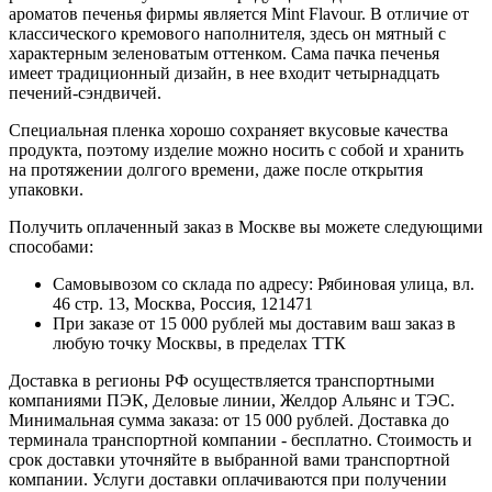
ароматов печенья фирмы является Mint Flavour. В отличие от
классического кремового наполнителя, здесь он мятный с
характерным зеленоватым оттенком. Сама пачка печенья
имеет традиционный дизайн, в нее входит четырнадцать
печений-сэндвичей.
Специальная пленка хорошо сохраняет вкусовые качества
продукта, поэтому изделие можно носить с собой и хранить
на протяжении долгого времени, даже после открытия
упаковки.
Получить оплаченный заказ в Москве вы можете следующими
способами:
Самовывозом со склада по адресу: Рябиновая улица, вл.
46 стр. 13, Москва, Россия, 121471
При заказе от 15 000 рублей мы доставим ваш заказ в
любую точку Москвы, в пределах ТТК
Доставка в регионы РФ осуществляется транспортными
компаниями ПЭК, Деловые линии, Желдор Альянс и ТЭС.
Минимальная сумма заказа: от 15 000 рублей. Доставка до
терминала транспортной компании - бесплатно. Стоимость и
срок доставки уточняйте в выбранной вами транспортной
компании. Услуги доставки оплачиваются при получении