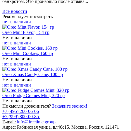
банкротом. Это произошло после отзыва...
Все новости
Рекомендуем посмотреть
нет в наличии
Oreo Mint Flavor, 154 гр
Нет в наличии
нет в наличии
Oreo Mini Cookies, 160 гр
Нет в наличии
нет в наличии
Oreo Xmas Candy Cane, 100 гр
Нет в наличии
нет в наличии
Oreo Fudge Cremes Mint, 320 гр
Нет в наличии
Не смогли дозвониться?
Закажите звонок!
+7 (495) 266-06-06
+7 (999) 800-00-85
E-mail:
info@freetime.group
Адрес:
Рябиновая улица, вл46с15, Москва, Россия, 121471