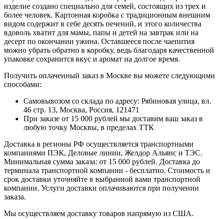
изделие создано специально для семей, состоящих из трех и
более человек. Картонная коробка с традиционным внешним
видом содержит в себе десять печений, и этого количества
вдоволь хватит для мамы, папы и детей на завтрак или на
десерт по окончании ужина. Оставшееся после чаепития
можно убрать обратно в коробку, ведь благодаря качественной
упаковке сохранится вкус и аромат на долгое время.
Получить оплаченный заказ в Москве вы можете следующими
способами:
Самовывозом со склада по адресу: Рябиновая улица, вл.
46 стр. 13, Москва, Россия, 121471
При заказе от 15 000 рублей мы доставим ваш заказ в
любую точку Москвы, в пределах ТТК
Доставка в регионы РФ осуществляется транспортными
компаниями ПЭК, Деловые линии, Желдор Альянс и ТЭС.
Минимальная сумма заказа: от 15 000 рублей. Доставка до
терминала транспортной компании - бесплатно. Стоимость и
срок доставки уточняйте в выбранной вами транспортной
компании. Услуги доставки оплачиваются при получении
заказа.
Мы осуществляем доставку товаров напрямую из США.