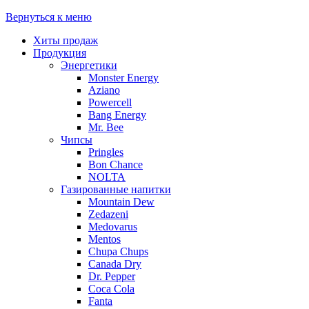
Вернуться к меню
Хиты продаж
Продукция
Энергетики
Monster Energy
Aziano
Powercell
Bang Energy
Mr. Bee
Чипсы
Pringles
Bon Chance
NOLTA
Газированные напитки
Mountain Dew
Zedazeni
Medovarus
Mentos
Chupa Chups
Canada Dry
Dr. Pepper
Coca Cola
Fanta