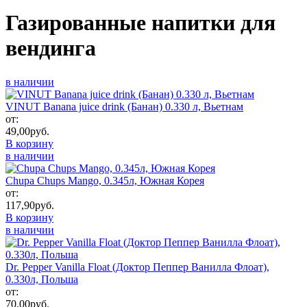
Газированные напитки для
вендинга
в наличии
VINUT Banana juiсe drink (Банан) 0.330 л, Вьетнам
от:
49,00
руб.
В корзину
в наличии
Chupa Chups Mango, 0.345л, Южная Корея
от:
117,90
руб.
В корзину
в наличии
Dr. Pepper Vanilla Float (Доктор Пеппер Ванилла Флоат),
0.330л, Польша
от:
70,00
руб.