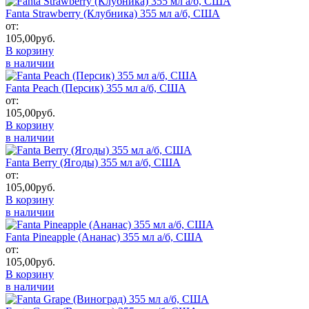
Fanta Strawberry (Клубника) 355 мл а/б, США
от:
105,00
руб.
В корзину
в наличии
Fanta Peach (Персик) 355 мл а/б, США
от:
105,00
руб.
В корзину
в наличии
Fanta Berry (Ягоды) 355 мл а/б, США
от:
105,00
руб.
В корзину
в наличии
Fanta Pineapple (Ананас) 355 мл а/б, США
от:
105,00
руб.
В корзину
в наличии