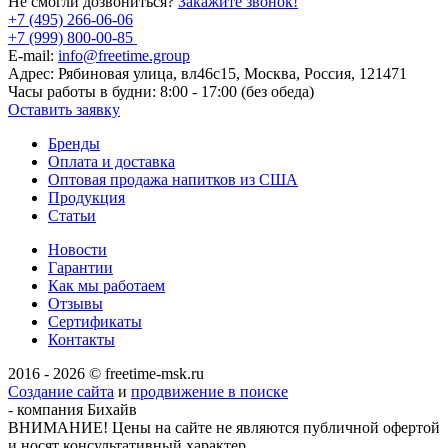
Не смогли дозвониться?
Закажите звонок!
+7 (495) 266-06-06
+7 (999) 800-00-85
E-mail:
info@freetime.group
Адрес:
Рябиновая улица, вл46с15, Москва, Россия, 121471
Часы работы в будни:
8:00 - 17:00 (без обеда)
Оставить заявку
Бренды
Оплата и доставка
Оптовая продажа напитков из США
Продукция
Статьи
Новости
Гарантии
Как мы работаем
Отзывы
Сертификаты
Контакты
2016 - 2026 © freetime-msk.ru
Создание сайта
и
продвижение в поиске
- компания Бихайв
ВНИМАНИЕ! Цены на сайте не являются публичной офертой
и носят консультативный характер.