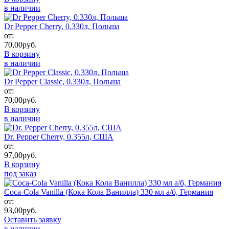
в наличии
Dr Pepper Cherry, 0.330л, Польша
от:
70,00
руб.
В корзину
в наличии
Dr Pepper Classic, 0.330л, Польша
от:
70,00
руб.
В корзину
в наличии
Dr. Pepper Cherry, 0.355л, США
от:
97,00
руб.
В корзину
под заказ
Coca-Cola Vanilla (Кока Кола Ванилла) 330 мл а/б, Германия
от:
93,00
руб.
Оставить заявку
в наличии