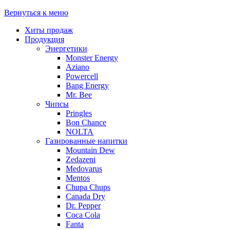
Вернуться к меню
Хиты продаж
Продукция
Энергетики
Monster Energy
Aziano
Powercell
Bang Energy
Mr. Bee
Чипсы
Pringles
Bon Chance
NOLTA
Газированные напитки
Mountain Dew
Zedazeni
Medovarus
Mentos
Chupa Chups
Canada Dry
Dr. Pepper
Coca Cola
Fanta