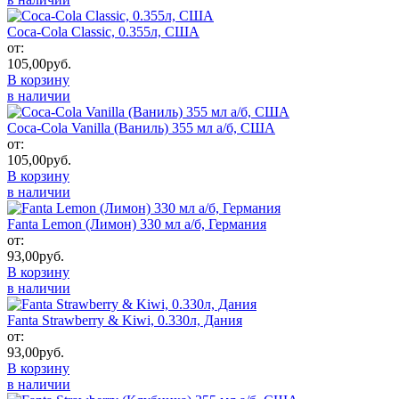
Coca-Cola Classic, 0.355л, США
от:
105,00
руб.
В корзину
в наличии
Coca-Cola Vanilla (Ваниль) 355 мл а/б, США
от:
105,00
руб.
В корзину
в наличии
Fanta Lemon (Лимон) 330 мл а/б, Германия
от:
93,00
руб.
В корзину
в наличии
Fanta Strawberry & Kiwi, 0.330л, Дания
от:
93,00
руб.
В корзину
в наличии