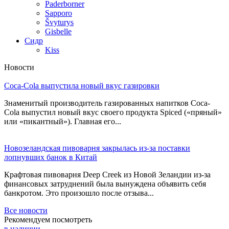
Paderborner
Sapporo
Švyturys
Gisbelle
Сидр
Kiss
Новости
Coca-Cola выпустила новый вкус газировки
Знаменитый производитель газированных напитков Coca-
Cola выпустил новый вкус своего продукта Spiced («пряный»
или «пикантный»). Главная его...
Новозеландская пивоварня закрылась из-за поставки
лопнувших банок в Китай
Крафтовая пивоварня Deep Creek из Новой Зеландии из-за
финансовых затруднений была вынуждена объявить себя
банкротом. Это произошло после отзыва...
Все новости
Рекомендуем посмотреть
в наличии