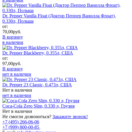
Dr. Pepper Vanilla Float (Доктор Пеппер Ванилла Флоат),
0.330л, Польша
от:
70,00
руб.
В корзину
в наличии
Dr. Pepper Blackberry, 0.355л, США
от:
97,00
руб.
В корзину
нет в наличии
Dr. Pepper 23 Classic, 0.473л, США
Нет в наличии
нет в наличии
Coca-Cola Zero Slim, 0.330 л, Грузия
Нет в наличии
Не смогли дозвониться?
Закажите звонок!
+7 (495) 266-06-06
+7 (999) 800-00-85