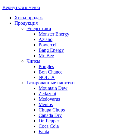
Вернуться к меню
Хиты продаж
Продукция
Энергетики
Monster Energy
Aziano
Powercell
Bang Energy
Mr. Bee
Чипсы
Pringles
Bon Chance
NOLTA
Газированные напитки
Mountain Dew
Zedazeni
Medovarus
Mentos
Chupa Chups
Canada Dry
Dr. Pepper
Coca Cola
Fanta