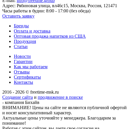
E-mail:
info@freetime.group
Адрес:
Рябиновая улица, вл46с15, Москва, Россия, 121471
Часы работы в будни:
8:00 - 17:00 (без обеда)
Оставить заявку
Бренды
Оплата и доставка
Оптовая продажа напитков из США
Продукция
Статьи
Новости
Гарантии
Как мы работаем
Отзывы
Сертификаты
Контакты
2016 - 2026 © freetime-msk.ru
Создание сайта
и
продвижение в поиске
- компания Бихайв
ВНИМАНИЕ! Цены на сайте не являются публичной офертой
и носят консультативный характер.
Актуальные цены уточняйте у менеджера. Благодарим за
понимание!
Работая с этим сайтом, вы даете свое согласие на