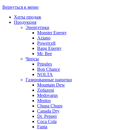
Вернуться к меню
Хиты продаж
Продукция
Энергетики
Monster Energy
Aziano
Powercell
Bang Energy
Mr. Bee
Чипсы
Pringles
Bon Chance
NOLTA
Газированные напитки
Mountain Dew
Zedazeni
Medovarus
Mentos
Chupa Chups
Canada Dry
Dr. Pepper
Coca Cola
Fanta