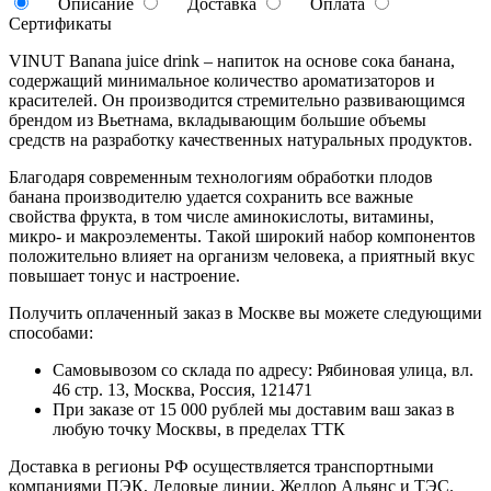
Описание
Доставка
Оплата
Сертификаты
VINUT Banana juice drink – напиток на основе сока банана,
содержащий минимальное количество ароматизаторов и
красителей. Он производится стремительно развивающимся
брендом из Вьетнама, вкладывающим большие объемы
средств на разработку качественных натуральных продуктов.
Благодаря современным технологиям обработки плодов
банана производителю удается сохранить все важные
свойства фрукта, в том числе аминокислоты, витамины,
микро- и макроэлементы. Такой широкий набор компонентов
положительно влияет на организм человека, а приятный вкус
повышает тонус и настроение.
Получить оплаченный заказ в Москве вы можете следующими
способами:
Самовывозом со склада по адресу: Рябиновая улица, вл.
46 стр. 13, Москва, Россия, 121471
При заказе от 15 000 рублей мы доставим ваш заказ в
любую точку Москвы, в пределах ТТК
Доставка в регионы РФ осуществляется транспортными
компаниями ПЭК, Деловые линии, Желдор Альянс и ТЭС.