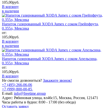
105,00
руб.
В корзину
в наличии
Напиток газированный XODA Jumex с соком Грейпфрута,
0.355л, Мексика
от:
105,00
руб.
В корзину
в наличии
Напиток газированный XODA Jumex с соком Апельсина,
0.355л, Мексика
от:
105,00
руб.
В корзину
Не смогли дозвониться?
Закажите звонок!
+7 (495) 266-06-06
+7 (999) 800-00-85
E-mail:
info@freetime.group
Адрес:
Рябиновая улица, вл46с15, Москва, Россия, 121471
Часы работы в будни:
8:00 - 17:00 (без обеда)
Оставить заявку