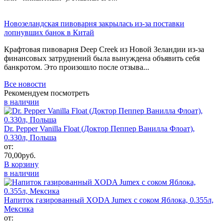
Новозеландская пивоварня закрылась из-за поставки
лопнувших банок в Китай
Крафтовая пивоварня Deep Creek из Новой Зеландии из-за
финансовых затруднений была вынуждена объявить себя
банкротом. Это произошло после отзыва...
Все новости
Рекомендуем посмотреть
в наличии
Dr. Pepper Vanilla Float (Доктор Пеппер Ванилла Флоат),
0.330л, Польша
от:
70,00
руб.
В корзину
в наличии
Напиток газированный XODA Jumex с соком Яблока, 0.355л,
Мексика
от: