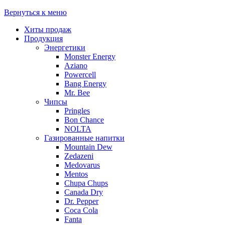
Вернуться к меню
Хиты продаж
Продукция
Энергетики
Monster Energy
Aziano
Powercell
Bang Energy
Mr. Bee
Чипсы
Pringles
Bon Chance
NOLTA
Газированные напитки
Mountain Dew
Zedazeni
Medovarus
Mentos
Chupa Chups
Canada Dry
Dr. Pepper
Coca Cola
Fanta