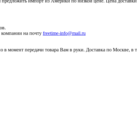
редложить импорт из Америки по низкой цене. Цена доставки 
ов.
ы компании на почту
freetime-info@mail.ru
 в момент передачи товара Вам в руки. Доставка по Москве, в 