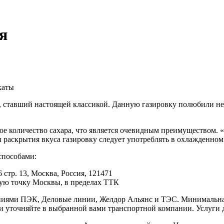
я
каты
 ставший настоящей классикой. Данную газировку полюбили не т
ное количество сахара, что является очевидным преимуществом.
 раскрытия вкуса газировку следует употреблять в охлажденном
способами:
 стр. 13, Москва, Россия, 121471
юбую точку Москвы, в пределах ТТК
иями ПЭК, Деловые линии, Желдор Альянс и ТЭС. Минимальная с
ки уточняйте в выбранной вами транспортной компании. Услуги 