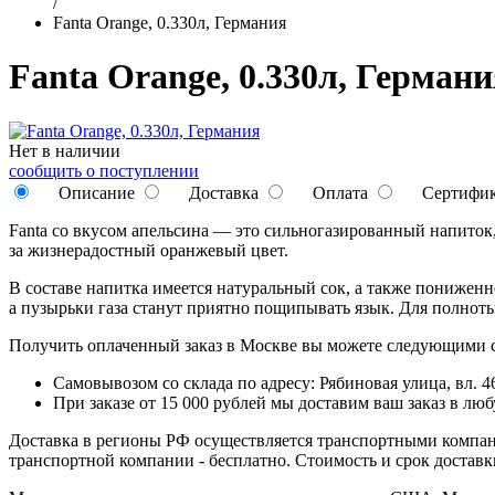
/
Fanta Orange, 0.330л, Германия
Fanta Orange, 0.330л, Германи
Нет в наличии
сообщить о поступлении
Описание
Доставка
Оплата
Сертифи
Fanta со вкусом апельсина — это сильногазированный напиток,
за жизнерадостный оранжевый цвет.
В составе напитка имеется натуральный сок, а также понижен
а пузырьки газа станут приятно пощипывать язык. Для полноты
Получить оплаченный заказ в Москве вы можете следующими 
Самовывозом со склада по адресу: Рябиновая улица, вл. 46
При заказе от 15 000 рублей мы доставим ваш заказ в л
Доставка в регионы РФ осуществляется транспортными компан
транспортной компании - бесплатно. Стоимость и срок достав