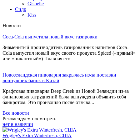
Gisbelle
Сидр
Kiss
Новости
Coca-Cola выпустила новый вкус газировки
Знаменитый производитель газированных напитков Coca-
Cola выпустил новый вкус своего продукта Spiced («пряный»
или «пикантный»). Главная его...
Новозеландская пивоварня закрылась из-за поставки
лопнувших банок в Китай
Крафтовая пивоварня Deep Creek из Новой Зеландии из-за
финансовых затруднений была вынуждена объявить себя
банкротом. Это произошло после отзыва...
Все новости
Рекомендуем посмотреть
нет в наличии
Wrigley's Extra Winterfresh, США