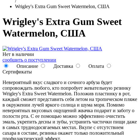
/
Wrigley's Extra Gum Sweet Watermelon, США
Wrigley's Extra Gum Sweet
Watermelon, США
Нет в наличии
сообщить о поступлении
Описание
Доставка
Оплата
Сертификаты
Невероятный вкус сладкого и сочного арбуза будет
сопровождать любого, кто попробует жевательную резинку
Wrigley's Extra Sweet Watermelon. Положив пластинку в рот,
каждый сможет представить себя летом на тропическом пляже
в окружении лучей яркого солнца и шума моря. Помимо
невероятных вкусовых ощущений жвачка подарит и заботу о
полости рта. С ее помощью можно эффективно очистить
эмаль, укрепить десны и зубы, устранить частички пищи даже
в самых труднодосягаемых местах. Вкупе с отсутствием
сахара в составе, резинка окажет только положительный
профилактический эффект.