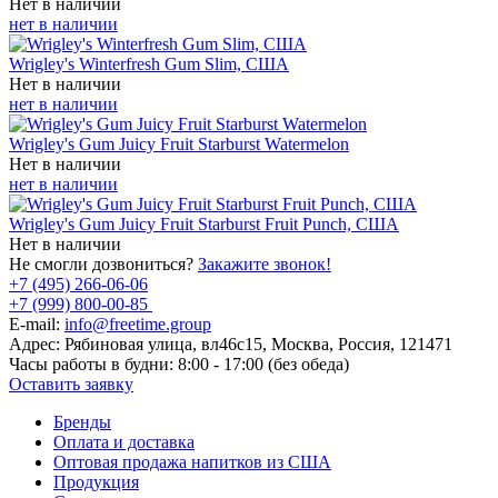
Нет в наличии
нет в наличии
Wrigley's Winterfresh Gum Slim, США
Нет в наличии
нет в наличии
Wrigley's Gum Juicy Fruit Starburst Watermelon
Нет в наличии
нет в наличии
Wrigley's Gum Juicy Fruit Starburst Fruit Punch, США
Нет в наличии
Не смогли дозвониться?
Закажите звонок!
+7 (495) 266-06-06
+7 (999) 800-00-85
E-mail:
info@freetime.group
Адрес:
Рябиновая улица, вл46с15, Москва, Россия, 121471
Часы работы в будни:
8:00 - 17:00 (без обеда)
Оставить заявку
Бренды
Оплата и доставка
Оптовая продажа напитков из США
Продукция