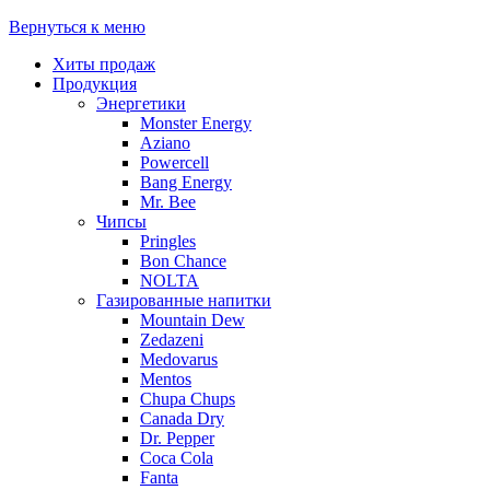
Вернуться к меню
Хиты продаж
Продукция
Энергетики
Monster Energy
Aziano
Powercell
Bang Energy
Mr. Bee
Чипсы
Pringles
Bon Chance
NOLTA
Газированные напитки
Mountain Dew
Zedazeni
Medovarus
Mentos
Chupa Chups
Canada Dry
Dr. Pepper
Coca Cola
Fanta