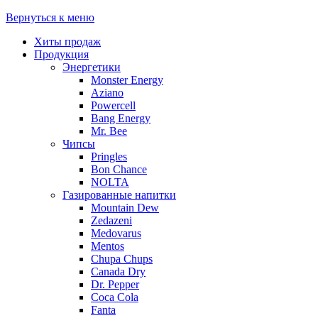
Вернуться к меню
Хиты продаж
Продукция
Энергетики
Monster Energy
Aziano
Powercell
Bang Energy
Mr. Bee
Чипсы
Pringles
Bon Chance
NOLTA
Газированные напитки
Mountain Dew
Zedazeni
Medovarus
Mentos
Chupa Chups
Canada Dry
Dr. Pepper
Coca Cola
Fanta