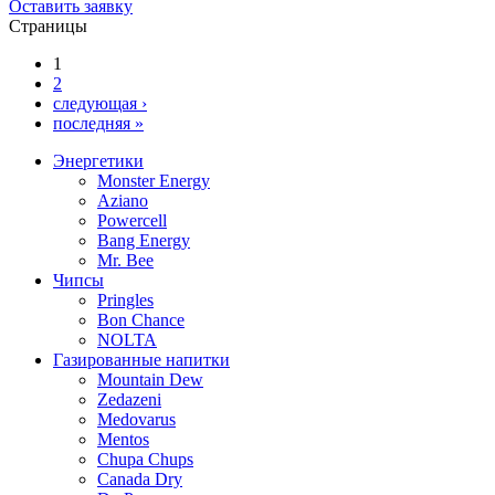
Оставить заявку
Страницы
1
2
следующая ›
последняя »
Энергетики
Monster Energy
Aziano
Powercell
Bang Energy
Mr. Bee
Чипсы
Pringles
Bon Chance
NOLTA
Газированные напитки
Mountain Dew
Zedazeni
Medovarus
Mentos
Chupa Chups
Canada Dry