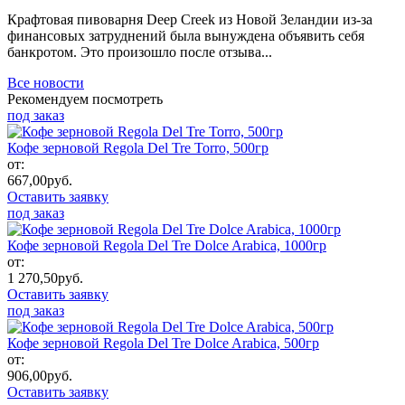
Крафтовая пивоварня Deep Creek из Новой Зеландии из-за
финансовых затруднений была вынуждена объявить себя
банкротом. Это произошло после отзыва...
Все новости
Рекомендуем посмотреть
под заказ
Кофе зерновой Regola Del Tre Torro, 500гр
от:
667,00
руб.
Оставить заявку
под заказ
Кофе зерновой Regola Del Tre Dolce Arabica, 1000гр
от:
1 270,50
руб.
Оставить заявку
под заказ
Кофе зерновой Regola Del Tre Dolce Arabica, 500гр
от:
906,00
руб.
Оставить заявку