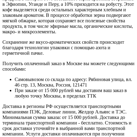
в Эфиопии, Уганде и Перу, а 10% приходится на робусту. Этот
кофе выделяется среди остальных характерным хлебным и
злаковым ароматом. В процессе обработки зерна подвергают
мягкой обжарке, которая сохраняет все полезные свойства
продукта, в том числе эфирные масла, органические кислоты,
макро- и микроэлементы.
Сохранение же вкусо-ароматических свойств происходит
благодаря технологии упаковки с помощью азота и
герметичной пачке.
Получить оплаченный заказ в Москве вы можете следующими
способами:
Самовывозом со склада по адресу: Рябиновая улица, вл.
46 стр. 13, Москва, Россия, 121471
При заказе от 15 000 рублей мы доставим ваш заказ в
любую точку Москвы, в пределах ТТК
Доставка в регионы РФ осуществляется транспортными
компаниями ПЭК, Деловые линии, Желдор Альянс и ТЭС.
Минимальная сумма заказа: от 15 000 рублей. Доставка до
терминала транспортной компании - бесплатно. Стоимость и
срок доставки уточняйте в выбранной вами транспортной
компании. Услуги доставки оплачиваются при получении