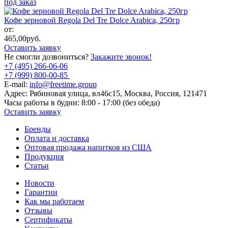
под заказ
Кофе зерновой Regola Del Tre Dolce Arabica, 250гр
от:
465,00
руб.
Оставить заявку
Не смогли дозвониться?
Закажите звонок!
+7 (495) 266-06-06
+7 (999) 800-00-85
E-mail:
info@freetime.group
Адрес:
Рябиновая улица, вл46с15, Москва, Россия, 121471
Часы работы в будни:
8:00 - 17:00 (без обеда)
Оставить заявку
Бренды
Оплата и доставка
Оптовая продажа напитков из США
Продукция
Статьи
Новости
Гарантии
Как мы работаем
Отзывы
Сертификаты