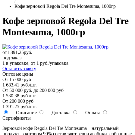
/
Кофе зерновой Regola Del Tre Montesuma, 1000гр
Кофе зерновой Regola Del Tre
Montesuma, 1000гр
от
1 391,25
руб.
под заказ
1 в упаковке, от 1 руб./упаковка
Оставить заявку
Оптовые цены
От 15 000 руб
1 683.41 руб./шт.
От 50 000 руб. до 200 000 руб
1 530.38 руб./шт.
От 200 000 руб
1 391.25 руб./шт.
Описание
Доставка
Оплата
Сертификаты
Зерновой кофе Regola Del Tre Montesuma – натуральный
продукт, в котором 90% составляют зерна арабики, собранные