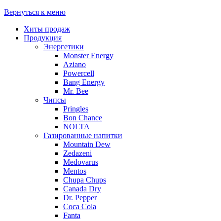
Вернуться к меню
Хиты продаж
Продукция
Энергетики
Monster Energy
Aziano
Powercell
Bang Energy
Mr. Bee
Чипсы
Pringles
Bon Chance
NOLTA
Газированные напитки
Mountain Dew
Zedazeni
Medovarus
Mentos
Chupa Chups
Canada Dry
Dr. Pepper
Coca Cola
Fanta