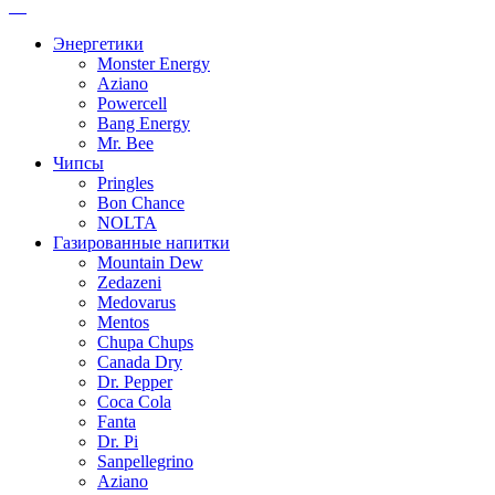
Энергетики
Monster Energy
Aziano
Powercell
Bang Energy
Mr. Bee
Чипсы
Pringles
Bon Chance
NOLTA
Газированные напитки
Mountain Dew
Zedazeni
Medovarus
Mentos
Chupa Chups
Canada Dry
Dr. Pepper
Coca Cola
Fanta
Dr. Pi
Sanpellegrino
Aziano