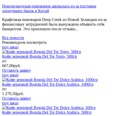
Новозеландская пивоварня закрылась из-за поставки
лопнувших банок в Китай
Крафтовая пивоварня Deep Creek из Новой Зеландии из-за
финансовых затруднений была вынуждена объявить себя
банкротом. Это произошло после отзыва...
Все новости
Рекомендуем посмотреть
под заказ
Кофе зерновой Regola Del Tre Torro, 500гр
от:
667,00
руб.
Оставить заявку
под заказ
Кофе зерновой Regola Del Tre Dolce Arabica, 1000гр
от:
1 270,50
руб.
Оставить заявку
под заказ
Кофе зерновой Regola Del Tre Dolce Arabica, 500гр