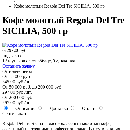
/
Кофе молотый Regola Del Tre SICILIA, 500 гр
Кофе молотый Regola Del Tre
SICILIA, 500 гр
от
297,00
руб.
под заказ
12 в упаковке, от 3564 руб./упаковка
Оставить заявку
Оптовые цены
От 15 000 руб
345.00 руб./шт.
От 50 000 руб. до 200 000 руб
297.00 руб./шт.
От 200 000 руб
297.00 руб./шт.
Описание
Доставка
Оплата
Сертификаты
Regola Del Tre Sicilia – высококлассный молотый кофе,
созданный настоящими профессионалами. В нем в равных