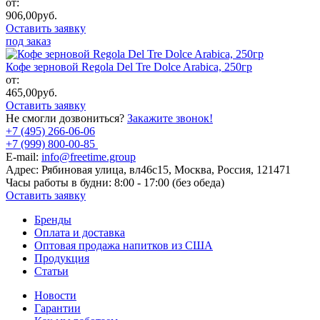
от:
906,00
руб.
Оставить заявку
под заказ
Кофе зерновой Regola Del Tre Dolce Arabica, 250гр
от:
465,00
руб.
Оставить заявку
Не смогли дозвониться?
Закажите звонок!
+7 (495) 266-06-06
+7 (999) 800-00-85
E-mail:
info@freetime.group
Адрес:
Рябиновая улица, вл46с15, Москва, Россия, 121471
Часы работы в будни:
8:00 - 17:00 (без обеда)
Оставить заявку
Бренды
Оплата и доставка
Оптовая продажа напитков из США
Продукция
Статьи
Новости
Гарантии