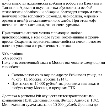
долях имеются африканская арабика и робуста из Вьетнама и
Танзании. Аромат и вкус напитка обусловлены особой
технологией обработки и обжарки, благодаря которым смесь
получила ноты топленого шоколада, чернослива, жареных
орехов и шлейф свежевыпеченного хлеба. При этом кофе
почти не имеет кислинки, что оценят гурманы.
Приготовить напиток можно с помощью любого
приспособления, в том числе турки, кофемашины и френч-
пресса. Сохранять первоначальные свойства смеси помогает
плотная упаковка и герметичная застежка.
50% арабика
50% робуста
Получить оплаченный заказ в Москве вы можете следующими
способами:
Самовывозом со склада по адресу: Рябиновая улица, вл.
46 стр. 13, Москва, Россия, 121471
При заказе от 15 000 рублей мы доставим ваш заказ в
любую точку Москвы, в пределах ТТК
Доставка в регионы РФ осуществляется транспортными
компаниями ПЭК, Деловые линии, Желдор Альянс и ТЭС.
Минимальная сумма заказа: от 15 000 рублей. Доставка до