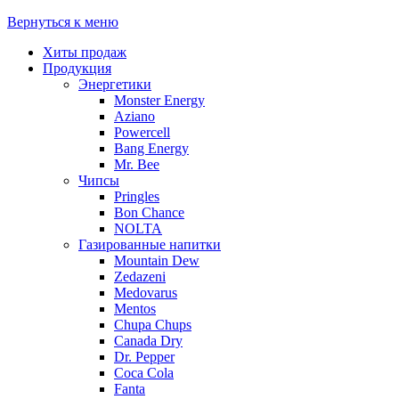
Вернуться к меню
Хиты продаж
Продукция
Энергетики
Monster Energy
Aziano
Powercell
Bang Energy
Mr. Bee
Чипсы
Pringles
Bon Chance
NOLTA
Газированные напитки
Mountain Dew
Zedazeni
Medovarus
Mentos
Chupa Chups
Canada Dry
Dr. Pepper
Coca Cola
Fanta