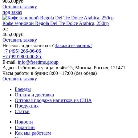
906,00
руб.
Оставить заявку
под заказ
Кофе зерновой Regola Del Tre Dolce Arabica, 250гр
от:
465,00
руб.
Оставить заявку
Не смогли дозвониться?
Закажите звонок!
+7 (495) 266-06-06
+7 (999) 800-00-85
E-mail:
info@freetime.group
Адрес:
Рябиновая улица, вл46с15, Москва, Россия, 121471
Часы работы в будни:
8:00 - 17:00 (без обеда)
Оставить заявку
Бренды
Оплата и доставка
Оптовая продажа напитков из США
Продукция
Статьи
Новости
Гарантии
Как мы работаем