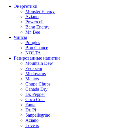
Энергетики
Monster Energy
Aziano
Powercell
Bang Energy
Mr. Bee
Чипсы
Pringles
Bon Chance
NOLTA
Газированные напитки
Mountain Dew
Zedazeni
Medovarus
Mentos
Chupa Chups
Canada Dry
Dr. Pepper
Coca Cola
Fanta
Dr. Pi
Sanpellegrino
Aziano
Love is