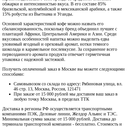
обжарки и интенсивностью вкуса. В его составе 85%
бразильской, колумбийской и мексиканской арабики, а также
15% робусты из Вьетнама и Уганды.
Основной характеристикой кофе можно назвать его
сбалансированность, поскольку бренд объединил лучшее с
плантаций Африки, Центральной Америки и Азии. Среди
вкусовых особенностей напитка можно выделить едва
уловимый ягодный и ореховый аромат, нотки темного
шоколада и карамельное послевкусие. За сохранение всего
первозданного аромата продукта отвечает герметичная
упаковка с надежной застежкой.
Получить оплаченный заказ в Москве вы можете следующими
способами:
Самовывозом со склада по адресу: Рябиновая улица, вл.
46 стр. 13, Москва, Россия, 121471
При заказе от 15 000 рублей мы доставим ваш заказ в
любую точку Москвы, в пределах ТТК
Доставка в регионы РФ осуществляется транспортными
компаниями ПЭК, Деловые линии, Желдор Альянс и ТЭС.
Минимальная сумма заказа: от 15 000 рублей. Доставка до
терминала транспортной компании - бесплатно. Стоимость и