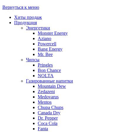
Вернуться к меню
Хиты продаж
Продукция
Энергетики
Monster Energy
Aziano
Powercell
Bang Energy
Mr. Bee
Чипсы
Pringles
Bon Chance
NOLTA
Газированные напитки
Mountain Dew
Zedazeni
Medovarus
Mentos
Chupa Chups
Canada Dry
Dr. Pepper
Coca Cola
Fanta