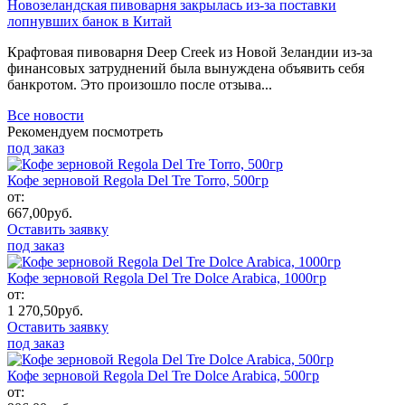
Новозеландская пивоварня закрылась из-за поставки
лопнувших банок в Китай
Крафтовая пивоварня Deep Creek из Новой Зеландии из-за
финансовых затруднений была вынуждена объявить себя
банкротом. Это произошло после отзыва...
Все новости
Рекомендуем посмотреть
под заказ
Кофе зерновой Regola Del Tre Torro, 500гр
от:
667,00
руб.
Оставить заявку
под заказ
Кофе зерновой Regola Del Tre Dolce Arabica, 1000гр
от:
1 270,50
руб.
Оставить заявку
под заказ
Кофе зерновой Regola Del Tre Dolce Arabica, 500гр
от: