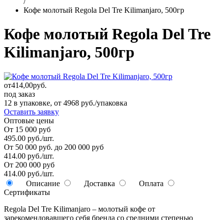
/
Кофе молотый Regola Del Tre Kilimanjaro, 500гр
Кофе молотый Regola Del Tre
Kilimanjaro, 500гр
от
414,00
руб.
под заказ
12 в упаковке, от 4968 руб./упаковка
Оставить заявку
Оптовые цены
От 15 000 руб
495.00 руб./шт.
От 50 000 руб. до 200 000 руб
414.00 руб./шт.
От 200 000 руб
414.00 руб./шт.
Описание
Доставка
Оплата
Сертификаты
Regola Del Tre Kilimanjaro – молотый кофе от
зарекомендовавшего себя бренда со средними степенью