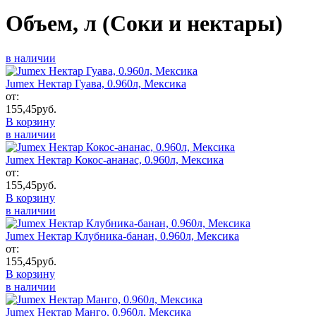
Объем, л (Соки и нектары)
в наличии
Jumex Нектар Гуава, 0.960л, Мексика
от:
155,45
руб.
В корзину
в наличии
Jumex Нектар Кокос-ананас, 0.960л, Мексика
от:
155,45
руб.
В корзину
в наличии
Jumex Нектар Клубника-банан, 0.960л, Мексика
от:
155,45
руб.
В корзину
в наличии
Jumex Нектар Манго, 0.960л, Мексика