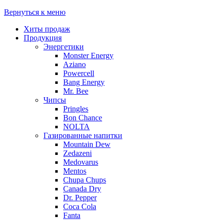
Вернуться к меню
Хиты продаж
Продукция
Энергетики
Monster Energy
Aziano
Powercell
Bang Energy
Mr. Bee
Чипсы
Pringles
Bon Chance
NOLTA
Газированные напитки
Mountain Dew
Zedazeni
Medovarus
Mentos
Chupa Chups
Canada Dry
Dr. Pepper
Coca Cola
Fanta