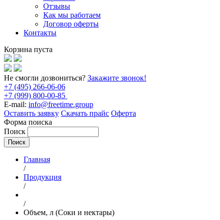
Отзывы
Как мы работаем
Договор оферты
Контакты
Корзина пуста
Не смогли дозвониться?
Закажите звонок!
+7 (495) 266-06-06
+7 (999) 800-00-85
E-mail:
info@freetime.group
Оставить заявку
Скачать прайс
Оферта
Форма поиска
Поиск
Главная
/
Продукция
/
/
Объем, л (Соки и нектары)