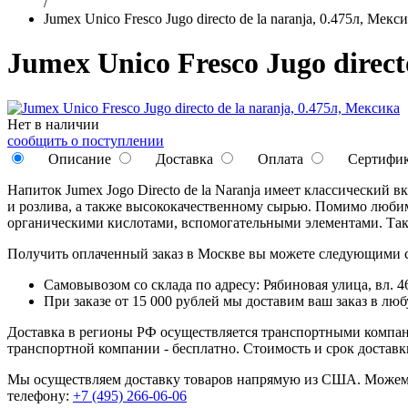
/
Jumex Unico Fresco Jugo directo de la naranja, 0.475л, Мекс
Jumex Unico Fresco Jugo direct
Нет в наличии
сообщить о поступлении
Описание
Доставка
Оплата
Сертифи
Напиток Jumex Jogo Directo de la Naranja имеет классический
и розлива, а также высококачественному сырью. Помимо люби
органическими кислотами, вспомогательными элементами. Так
Получить оплаченный заказ в Москве вы можете следующими 
Самовывозом со склада по адресу: Рябиновая улица, вл. 46
При заказе от 15 000 рублей мы доставим ваш заказ в л
Доставка в регионы РФ осуществляется транспортными компан
транспортной компании - бесплатно. Стоимость и срок достав
Мы осуществляем доставку товаров напрямую из США. Можем п
телефону:
+7 (495) 266-06-06