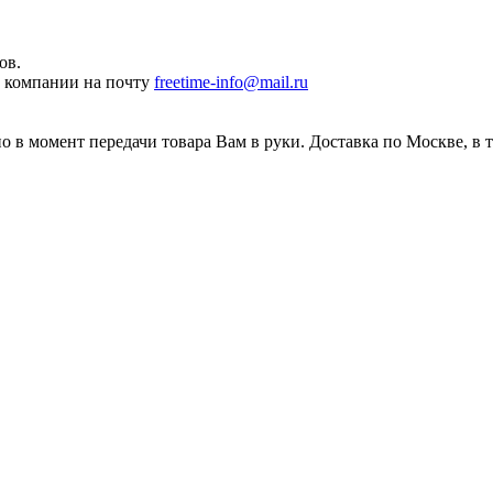
ов.
ы компании на почту
freetime-info@mail.ru
 в момент передачи товара Вам в руки. Доставка по Москве, в 