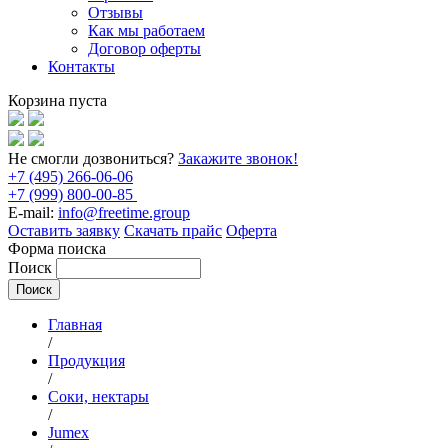
Отзывы
Как мы работаем
Договор оферты
Контакты
Корзина пуста
Не смогли дозвониться?
Закажите звонок!
+7 (495) 266-06-06
+7 (999) 800-00-85
E-mail:
info@freetime.group
Оставить заявку
Скачать прайс
Оферта
Форма поиска
Поиск
Главная
/
Продукция
/
Соки, нектары
/
Jumex