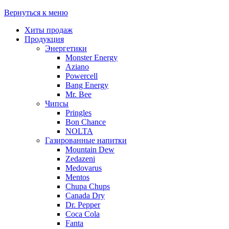
Вернуться к меню
Хиты продаж
Продукция
Энергетики
Monster Energy
Aziano
Powercell
Bang Energy
Mr. Bee
Чипсы
Pringles
Bon Chance
NOLTA
Газированные напитки
Mountain Dew
Zedazeni
Medovarus
Mentos
Chupa Chups
Canada Dry
Dr. Pepper
Coca Cola
Fanta