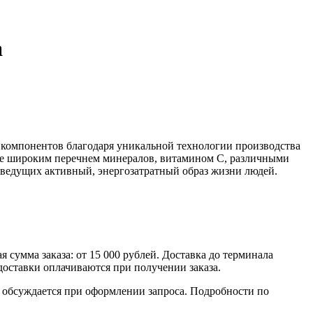
а
ых компонентов благодаря уникальной технологии производства
аве широким перечнем минералов, витамином C, различными
 ведущих активный, энергозатратный образ жизни людей.
умма заказа: от 15 000 рублей. Доставка до терминала
доставки оплачиваются при получении заказа.
обсуждается при оформлении запроса. Подробности по