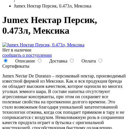
/
Jumex Нектар Персик, 0.473л, Мексика
Jumex Нектар Персик,
0.473л, Мексика
Нет в наличии
сообщить о поступлении
Описание
Доставка
Оплата
Сертификаты
Jumex Nectar De Duranzo – персиковый нектар, производимый
известной фирмой из Мексики. Как и вся продукция бренда
он обладает высоким качеством, которое оценили во многих
уголках земного шара. В составе напитка отсутствуют
агрессивные консерванты, при этом он сохраняет все
полезные свойства на протяжении долгого времени. Это
стало возможным благодаря уникальной запатентованной
технологии отжима, когда сок попадает прямиком в тару и не
соприкасается с воздухом. Немаловажную роль в сохранении
качеств продукта играет и бутылка с оригинальной
конструкцией, способствующая быстрому охлаждению,