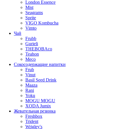
London Essence
Mist
Seagrams
Sprite
VIGO Kombucha
Vimto
Чай
Frubb
Gurieli
THEBOBAco
Teahon
Meco
Сокосодержащие напитки
Frub
Vinut
Basil Seed Drink
Maaza
Rani
Yoku
MOGU MOGU
XODA Jumix
Жевательная резинка
Freshbox
Trident
Wrigley's