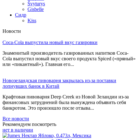
Švyturys
Gisbelle
Сидр
Kiss
Новости
Coca-Cola выпустила новый вкус газировки
Знаменитый производитель газированных напитков Coca-
Cola выпустил новый вкус своего продукта Spiced («пряный»
или «пикантный»). Главная его...
Новозеландская пивоварня закрылась из-за поставки
лопнувших банок в Китай
Крафтовая пивоварня Deep Creek из Новой Зеландии из-за
финансовых затруднений была вынуждена объявить себя
банкротом. Это произошло после отзыва...
Все новости
Рекомендуем посмотреть
нет в наличии