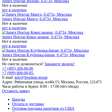
Jumex Нектар Яблоко, 0.473л, Мексика
Нет в наличии
нет в наличии
Jumex Нектар Манго, 0.473л, Мексика
Нет в наличии
нет в наличии
Jumex Нектар Кокос-ананас, 0.473л, Мексика
Нет в наличии
нет в наличии
Jumex Нектар Клубника-банан, 0.473л, Мексика
Нет в наличии
Не смогли дозвониться?
Закажите звонок!
+7 (495) 266-06-06
+7 (999) 800-00-85
E-mail:
info@freetime.group
Адрес:
Рябиновая улица, вл46с15, Москва, Россия, 121471
Часы работы в будни:
8:00 - 17:00 (без обеда)
Оставить заявку
Бренды
Оплата и доставка
Оптовая продажа напитков из США