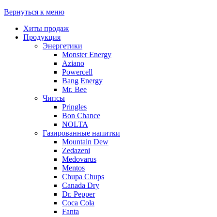
Вернуться к меню
Хиты продаж
Продукция
Энергетики
Monster Energy
Aziano
Powercell
Bang Energy
Mr. Bee
Чипсы
Pringles
Bon Chance
NOLTA
Газированные напитки
Mountain Dew
Zedazeni
Medovarus
Mentos
Chupa Chups
Canada Dry
Dr. Pepper
Coca Cola
Fanta