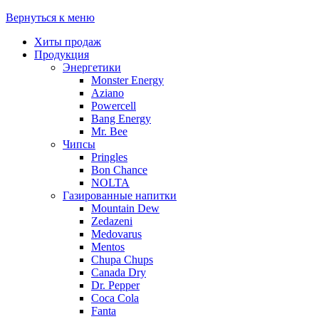
Вернуться к меню
Хиты продаж
Продукция
Энергетики
Monster Energy
Aziano
Powercell
Bang Energy
Mr. Bee
Чипсы
Pringles
Bon Chance
NOLTA
Газированные напитки
Mountain Dew
Zedazeni
Medovarus
Mentos
Chupa Chups
Canada Dry
Dr. Pepper
Coca Cola
Fanta