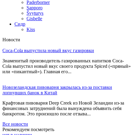
Paderborner
Sapporo
Švyturys
Gisbelle
Сидр
Kiss
Новости
Coca-Cola выпустила новый вкус газировки
Знаменитый производитель газированных напитков Coca-
Cola выпустил новый вкус своего продукта Spiced («пряный»
или «пикантный»). Главная его...
Новозеландская пивоварня закрылась из-за поставки
лопнувших банок в Китай
Крафтовая пивоварня Deep Creek из Новой Зеландии из-за
финансовых затруднений была вынуждена объявить себя
банкротом. Это произошло после отзыва...
Все новости
Рекомендуем посмотреть
нет в наличии