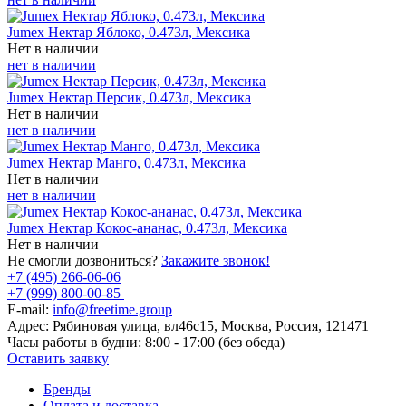
Jumex Нектар Яблоко, 0.473л, Мексика
Нет в наличии
нет в наличии
Jumex Нектар Персик, 0.473л, Мексика
Нет в наличии
нет в наличии
Jumex Нектар Манго, 0.473л, Мексика
Нет в наличии
нет в наличии
Jumex Нектар Кокос-ананас, 0.473л, Мексика
Нет в наличии
Не смогли дозвониться?
Закажите звонок!
+7 (495) 266-06-06
+7 (999) 800-00-85
E-mail:
info@freetime.group
Адрес:
Рябиновая улица, вл46с15, Москва, Россия, 121471
Часы работы в будни:
8:00 - 17:00 (без обеда)
Оставить заявку
Бренды
Оплата и доставка