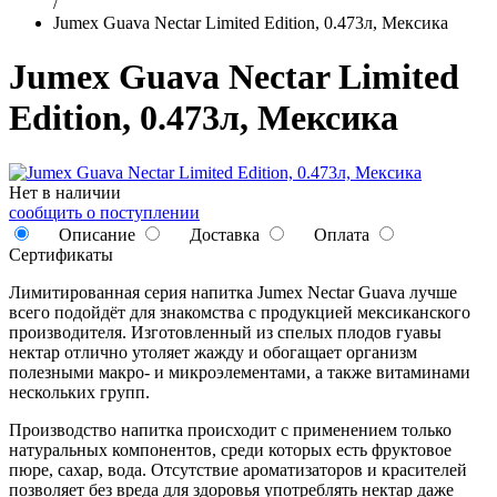
/
Jumex Guava Nectar Limited Edition, 0.473л, Мексика
Jumex Guava Nectar Limited
Edition, 0.473л, Мексика
Нет в наличии
сообщить о поступлении
Описание
Доставка
Оплата
Сертификаты
Лимитированная серия напитка Jumex Nectar Guava лучше
всего подойдёт для знакомства с продукцией мексиканского
производителя. Изготовленный из спелых плодов гуавы
нектар отлично утоляет жажду и обогащает организм
полезными макро- и микроэлементами, а также витаминами
нескольких групп.
Производство напитка происходит с применением только
натуральных компонентов, среди которых есть фруктовое
пюре, сахар, вода. Отсутствие ароматизаторов и красителей
позволяет без вреда для здоровья употреблять нектар даже