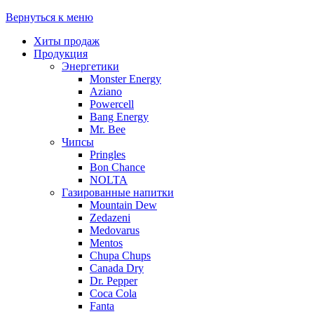
Вернуться к меню
Хиты продаж
Продукция
Энергетики
Monster Energy
Aziano
Powercell
Bang Energy
Mr. Bee
Чипсы
Pringles
Bon Chance
NOLTA
Газированные напитки
Mountain Dew
Zedazeni
Medovarus
Mentos
Chupa Chups
Canada Dry
Dr. Pepper
Coca Cola
Fanta