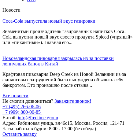
Новости
Coca-Cola выпустила новый вкус газировки
Знаменитый производитель газированных напитков Coca-
Cola выпустил новый вкус своего продукта Spiced («пряный»
или «пикантный»). Главная его...
Новозеландская пивоварня закрылась из-за поставки
лопнувших банок в Китай
Крафтовая пивоварня Deep Creek из Новой Зеландии из-за
финансовых затруднений была вынуждена объявить себя
банкротом. Это произошло после отзыва...
Все новости
Не смогли дозвониться?
Закажите звонок!
+7 (495) 266-06-06
+7 (999) 800-00-85
E-mail:
info@freetime.group
Адрес:
Рябиновая улица, вл46с15, Москва, Россия, 121471
Часы работы в будни:
8:00 - 17:00 (без обеда)
Оставить заявку