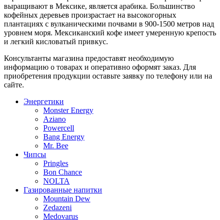
выращивают в Мексике, является арабика. Большинство
кофейных деревьев произрастает на высокогорных
плантациях с вулканическими почвами в 900-1500 метров над
уровнем моря. Мексиканский кофе имеет умеренную крепость
и легкий кисловатый привкус.
Консультанты магазина предоставят необходимую
информацию о товарах и оперативно оформят заказ. Для
приобретения продукции оставьте заявку по телефону или на
сайте.
Энергетики
Monster Energy
Aziano
Powercell
Bang Energy
Mr. Bee
Чипсы
Pringles
Bon Chance
NOLTA
Газированные напитки
Mountain Dew
Zedazeni
Medovarus