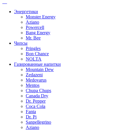
Энергетики
Monster Energy
Aziano
Powercell
Bang Energy
Mr. Bee
Чипсы
Pringles
Bon Chance
NOLTA
Газированные напитки
Mountain Dew
Zedazeni
Medovarus
Mentos
Chupa Chups
Canada Dry
Dr. Pepper
Coca Cola
Fanta
Dr. Pi
Sanpellegrino
Aziano