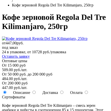
/
Кофе зерновой Regola Del Tre Kilimanjaro, 250гр
Кофе зерновой Regola Del Tre
Kilimanjaro, 250гр
от
447,00
руб.
под заказ
24 в упаковке, от 10728 руб./упаковка
Оставить заявку
Оптовые цены
От 15 000 руб
509.00 руб./шт.
От 50 000 руб. до 200 000 руб
484.00 руб./шт.
От 200 000 руб
447.00 руб./шт.
Описание
Доставка
Оплата
Сертификаты
Кофе зерновой Regola Del Tre Kilimanjaro – смесь зерен
арабики и робусты в соотношении 85 к 15 процентам. Этот