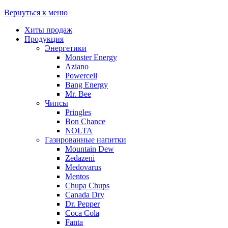
Вернуться к меню
Хиты продаж
Продукция
Энергетики
Monster Energy
Aziano
Powercell
Bang Energy
Mr. Bee
Чипсы
Pringles
Bon Chance
NOLTA
Газированные напитки
Mountain Dew
Zedazeni
Medovarus
Mentos
Chupa Chups
Canada Dry
Dr. Pepper
Coca Cola
Fanta