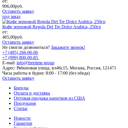
от:
906,00
руб.
Оставить заявку
под заказ
Кофе зерновой Regola Del Tre Dolce Arabica, 250гр
от:
465,00
руб.
Оставить заявку
Не смогли дозвониться?
Закажите звонок!
+7 (495) 266-06-06
+7 (999) 800-00-85
E-mail:
info@freetime.group
Адрес:
Рябиновая улица, вл46с15, Москва, Россия, 121471
Часы работы в будни:
8:00 - 17:00 (без обеда)
Оставить заявку
Бренды
Оплата и доставка
Оптовая продажа напитков из США
Продукция
Статьи
Новости
Гарантии