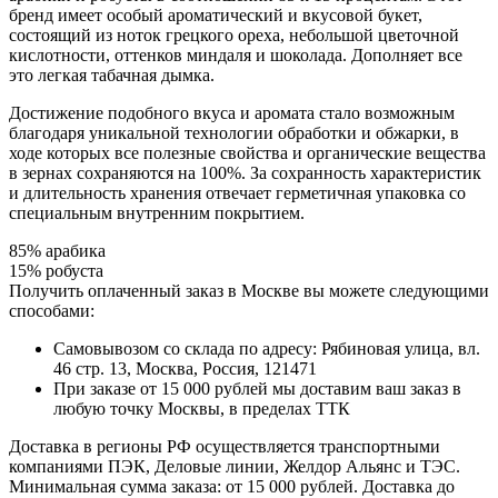
бренд имеет особый ароматический и вкусовой букет,
состоящий из ноток грецкого ореха, небольшой цветочной
кислотности, оттенков миндаля и шоколада. Дополняет все
это легкая табачная дымка.
Достижение подобного вкуса и аромата стало возможным
благодаря уникальной технологии обработки и обжарки, в
ходе которых все полезные свойства и органические вещества
в зернах сохраняются на 100%. За сохранность характеристик
и длительность хранения отвечает герметичная упаковка со
специальным внутренним покрытием.
85% арабика
15% робуста
Получить оплаченный заказ в Москве вы можете следующими
способами:
Самовывозом со склада по адресу: Рябиновая улица, вл.
46 стр. 13, Москва, Россия, 121471
При заказе от 15 000 рублей мы доставим ваш заказ в
любую точку Москвы, в пределах ТТК
Доставка в регионы РФ осуществляется транспортными
компаниями ПЭК, Деловые линии, Желдор Альянс и ТЭС.
Минимальная сумма заказа: от 15 000 рублей. Доставка до