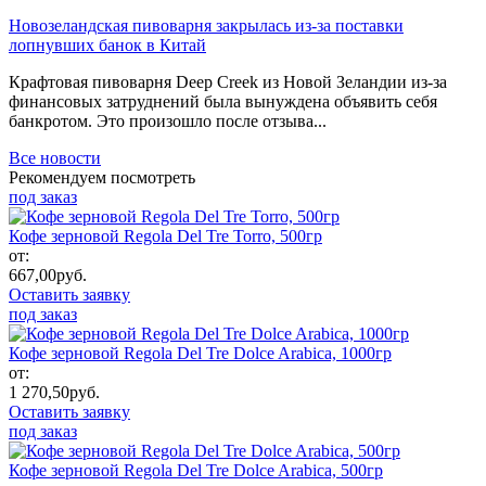
Новозеландская пивоварня закрылась из-за поставки
лопнувших банок в Китай
Крафтовая пивоварня Deep Creek из Новой Зеландии из-за
финансовых затруднений была вынуждена объявить себя
банкротом. Это произошло после отзыва...
Все новости
Рекомендуем посмотреть
под заказ
Кофе зерновой Regola Del Tre Torro, 500гр
от:
667,00
руб.
Оставить заявку
под заказ
Кофе зерновой Regola Del Tre Dolce Arabica, 1000гр
от:
1 270,50
руб.
Оставить заявку
под заказ
Кофе зерновой Regola Del Tre Dolce Arabica, 500гр