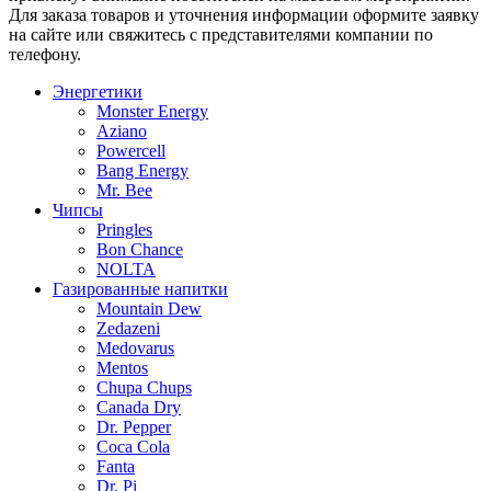
Для заказа товаров и уточнения информации оформите заявку
на сайте или свяжитесь с представителями компании по
телефону.
Энергетики
Monster Energy
Aziano
Powercell
Bang Energy
Mr. Bee
Чипсы
Pringles
Bon Chance
NOLTA
Газированные напитки
Mountain Dew
Zedazeni
Medovarus
Mentos
Chupa Chups
Canada Dry
Dr. Pepper
Coca Cola
Fanta
Dr. Pi