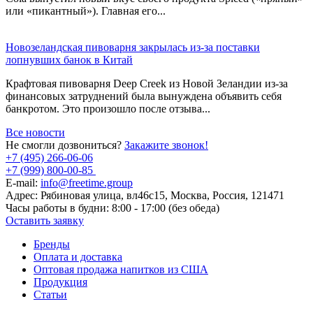
или «пикантный»). Главная его...
Новозеландская пивоварня закрылась из-за поставки
лопнувших банок в Китай
Крафтовая пивоварня Deep Creek из Новой Зеландии из-за
финансовых затруднений была вынуждена объявить себя
банкротом. Это произошло после отзыва...
Все новости
Не смогли дозвониться?
Закажите звонок!
+7 (495) 266-06-06
+7 (999) 800-00-85
E-mail:
info@freetime.group
Адрес:
Рябиновая улица, вл46с15, Москва, Россия, 121471
Часы работы в будни:
8:00 - 17:00 (без обеда)
Оставить заявку
Бренды
Оплата и доставка
Оптовая продажа напитков из США
Продукция
Статьи