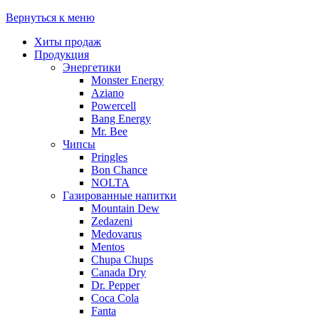
Вернуться к меню
Хиты продаж
Продукция
Энергетики
Monster Energy
Aziano
Powercell
Bang Energy
Mr. Bee
Чипсы
Pringles
Bon Chance
NOLTA
Газированные напитки
Mountain Dew
Zedazeni
Medovarus
Mentos
Chupa Chups
Canada Dry
Dr. Pepper
Coca Cola
Fanta