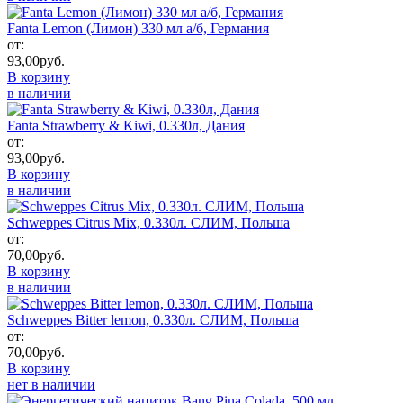
Fanta Lemon (Лимон) 330 мл а/б, Германия
от:
93,00
руб.
В корзину
в наличии
Fanta Strawberry & Kiwi, 0.330л, Дания
от:
93,00
руб.
В корзину
в наличии
Schweppes Citrus Mix, 0.330л. СЛИМ, Польша
от:
70,00
руб.
В корзину
в наличии
Schweppes Bitter lemon, 0.330л. СЛИМ, Польша
от:
70,00
руб.
В корзину
нет в наличии