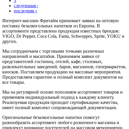
3
следующая ›
последняя »
Интернет-магазин Фритайм принимает заявки на оптовую
поставку безалкогольных напитков из Европы. В
ассортименте представлена продукция известных брендов:
VIGO, Dr Pepper, Coca Cola, Fanta, Schweppes, Sprite, YOKU и
других.
Мы сотрудничаем с торговыми точками различных
направлений и масштабов. Принимаем заявки от
представителей гостиниц, отелей, кафе, столовых,
развлекательных заведений, баров, магазинов, гипермаркетов,
киосков. Поставляем продукцию на массовые мероприятия.
Предоставляем гарантию и полный комплект документов на
все товары.
Мы на регулярной основе пополняем ассортимент товаров и
применяем индивидуальный подход к каждому клиенту.
Реализуемая продукция проходит сертификацию качества,
имеет полный комплект сопровождающей документации.
Оригинальные безалкогольные напитки помогут
разнообразить ассортимент любого розничного магазина и
привлекут внимание посетителей на массовом мероприятии.