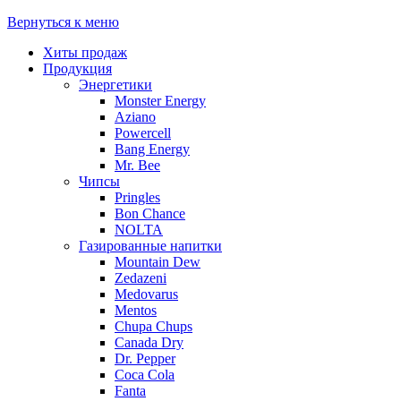
Вернуться к меню
Хиты продаж
Продукция
Энергетики
Monster Energy
Aziano
Powercell
Bang Energy
Mr. Bee
Чипсы
Pringles
Bon Chance
NOLTA
Газированные напитки
Mountain Dew
Zedazeni
Medovarus
Mentos
Chupa Chups
Canada Dry
Dr. Pepper
Coca Cola
Fanta