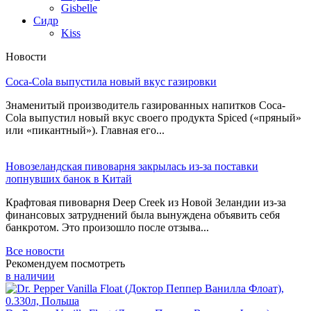
Gisbelle
Сидр
Kiss
Новости
Coca-Cola выпустила новый вкус газировки
Знаменитый производитель газированных напитков Coca-
Cola выпустил новый вкус своего продукта Spiced («пряный»
или «пикантный»). Главная его...
Новозеландская пивоварня закрылась из-за поставки
лопнувших банок в Китай
Крафтовая пивоварня Deep Creek из Новой Зеландии из-за
финансовых затруднений была вынуждена объявить себя
банкротом. Это произошло после отзыва...
Все новости
Рекомендуем посмотреть
в наличии